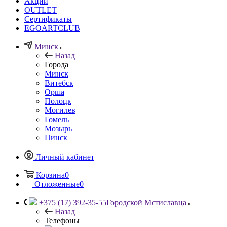
Акции
OUTLET
Сертификаты
EGOARTCLUB
Минск
Назад
Города
Минск
Витебск
Орша
Полоцк
Могилев
Гомель
Мозырь
Пинск
Личный кабинет
Корзина
0
Отложенные
0
+375 (17) 392-35-55
Городской Мстиславца
Назад
Телефоны