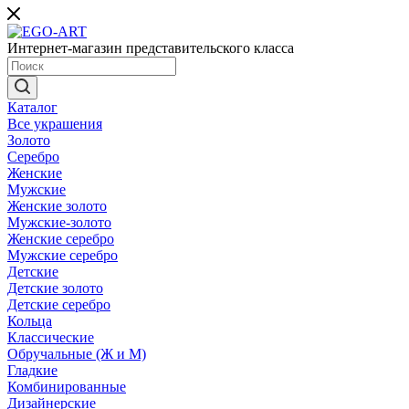
Интернет-магазин представительского класса
Каталог
Все украшения
Золото
Серебро
Женские
Мужские
Женские золото
Мужские-золото
Женские серебро
Мужские серебро
Детские
Детские золото
Детские серебро
Кольца
Классические
Обручальные (Ж и М)
Гладкие
Комбинированные
Дизайнерские