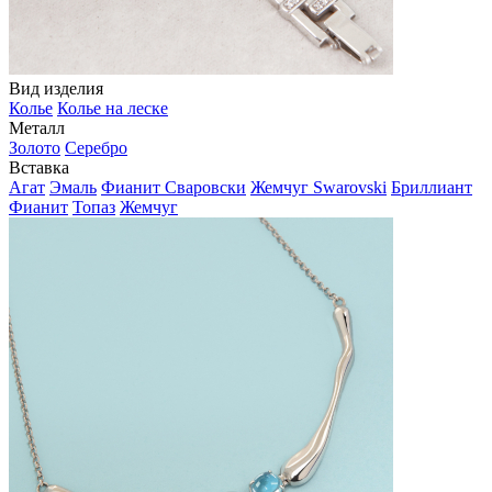
Вид изделия
Колье
Колье на леске
Металл
Золото
Серебро
Вставка
Агат
Эмаль
Фианит Сваровски
Жемчуг Swarovski
Бриллиант
Фианит
Топаз
Жемчуг