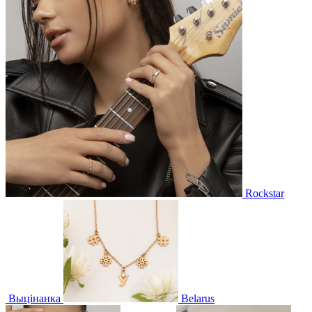
Rockstar
Выцінанка
Belarus