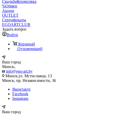
Свадьба&помолвка
%Обмен
Акции
OUTLET
Сертификаты
EGOARTCLUB
Задать вопрос
Войти
Корзина
0
Отложенные
0
Ваш город
Минск
info@ego-art.by
Минск,ул. Мстиславца, 13
Минск, пр. Независимости, 36
Вконтакте
Facebook
Instagram
Ваш город