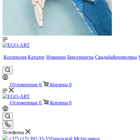
Коллекция
Каталог
Новинки
Бриллианты
Свадьба&помолвка
Отложенные
0
Корзина
0
Отложенные
0
Корзина
0
Телефоны
+375 (17) 392-35-55
Городской Мстиславца