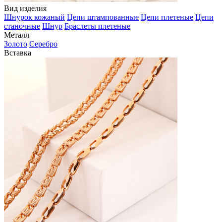
Вид изделия
Шнурок кожаный
Цепи штампованные
Цепи плетеные
Цепи
станочные
Шнур
Браслеты плетеные
Металл
Золото
Серебро
Вставка