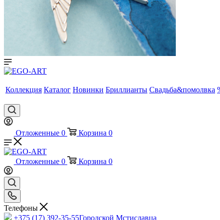
Коллекция
Каталог
Новинки
Бриллианты
Свадьба&помолвка
Отложенные
0
Корзина
0
Отложенные
0
Корзина
0
Телефоны
+375 (17) 392-35-55
Городской Мстиславца