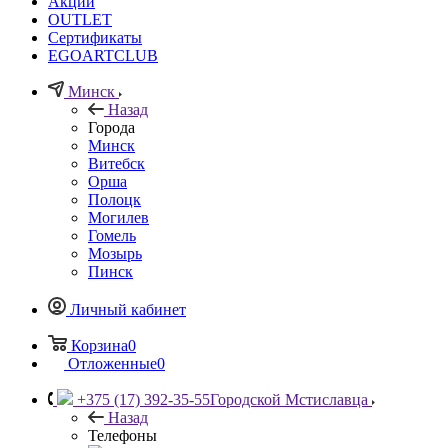
Акции
OUTLET
Сертификаты
EGOARTCLUB
Минск
Назад
Города
Минск
Витебск
Орша
Полоцк
Могилев
Гомель
Мозырь
Пинск
Личный кабинет
Корзина
0
Отложенные
0
+375 (17) 392-35-55
Городской Мстиславца
Назад
Телефоны