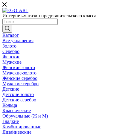
Интернет-магазин представительского класса
Каталог
Все украшения
Золото
Серебро
Женские
Мужские
Женские золото
Мужские-золото
Женские серебро
Мужские серебро
Детские
Детские золото
Детские серебро
Кольца
Классические
Обручальные (Ж и М)
Гладкие
Комбинированные
Дизайнерские