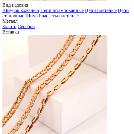
Вид изделия
Шнурок кожаный
Цепи штампованные
Цепи плетеные
Цепи
станочные
Шнур
Браслеты плетеные
Металл
Золото
Серебро
Вставка