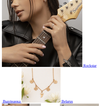
Rockstar
Выцінанка
Belarus