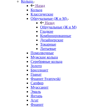
Кольца
Назад
Кольца
Классические
Обручальные (Ж и М)
Назад
Обручальные (Ж и М)
Гладкие
Комбинированные
Дизайнерские
Токарные
Литьевые
Помолвочные
Мужские кольца
Серебряные кольца
Золото
Бриллиант
Гранат
Фианит Svarowski
Сапфир
Муассанит
Эмаль
Янтарь
Агат
Фианит