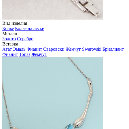
Вид изделия
Колье
Колье на леске
Металл
Золото
Серебро
Вставка
Агат
Эмаль
Фианит Сваровски
Жемчуг Swarovski
Бриллиант
Фианит
Топаз
Жемчуг