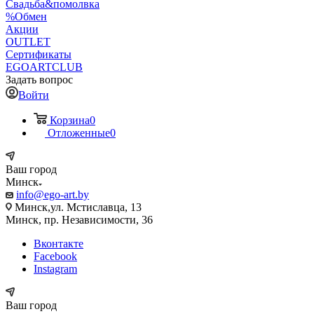
Свадьба&помолвка
%Обмен
Акции
OUTLET
Сертификаты
EGOARTCLUB
Задать вопрос
Войти
Корзина
0
Отложенные
0
Ваш город
Минск
info@ego-art.by
Минск,ул. Мстиславца, 13
Минск, пр. Независимости, 36
Вконтакте
Facebook
Instagram
Ваш город