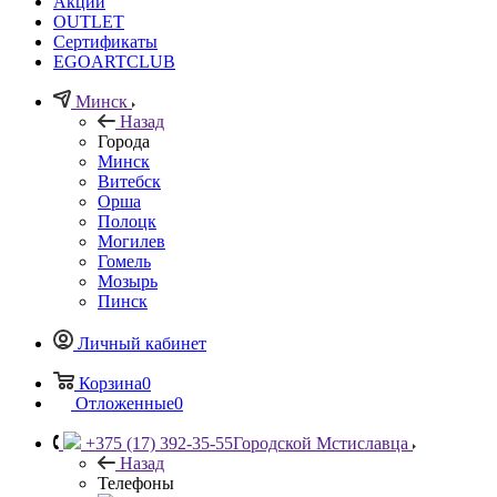
Акции
OUTLET
Сертификаты
EGOARTCLUB
Минск
Назад
Города
Минск
Витебск
Орша
Полоцк
Могилев
Гомель
Мозырь
Пинск
Личный кабинет
Корзина
0
Отложенные
0
+375 (17) 392-35-55
Городской Мстиславца
Назад
Телефоны