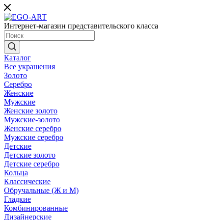
Интернет-магазин представительского класса
Каталог
Все украшения
Золото
Серебро
Женские
Мужские
Женские золото
Мужские-золото
Женские серебро
Мужские серебро
Детские
Детские золото
Детские серебро
Кольца
Классические
Обручальные (Ж и М)
Гладкие
Комбинированные
Дизайнерские