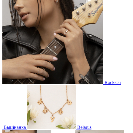
Rockstar
Выцінанка
Belarus