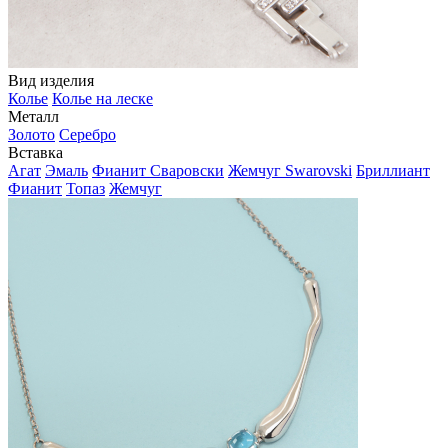
Вид изделия
Колье
Колье на леске
Металл
Золото
Серебро
Вставка
Агат
Эмаль
Фианит Сваровски
Жемчуг Swarovski
Бриллиант
Фианит
Топаз
Жемчуг