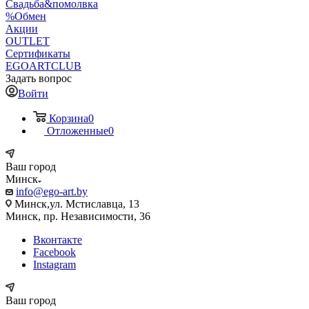
Свадьба&помолвка
%Обмен
Акции
OUTLET
Сертификаты
EGOARTCLUB
Задать вопрос
Войти
Корзина
0
Отложенные
0
Ваш город
Минск
info@ego-art.by
Минск,ул. Мстиславца, 13
Минск, пр. Независимости, 36
Вконтакте
Facebook
Instagram
Ваш город