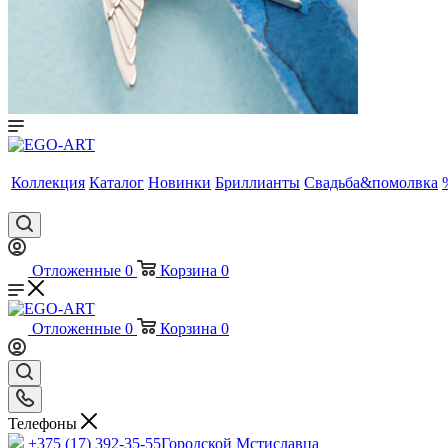
Коллекция
Каталог
Новинки
Бриллианты
Свадьба&помолвка
Отложенные
0
Корзина
0
Отложенные
0
Корзина
0
Телефоны
+375 (17) 392-35-55
Городской Мстиславца