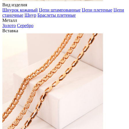
Вид изделия
Шнурок кожаный
Цепи штампованные
Цепи плетеные
Цепи
станочные
Шнур
Браслеты плетеные
Металл
Золото
Серебро
Вставка