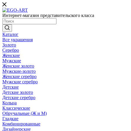
Интернет-магазин представительского класса
Каталог
Все украшения
Золото
Серебро
Женские
Мужские
Женские золото
Мужские-золото
Женские серебро
Мужские серебро
Детские
Детские золото
Детские серебро
Кольца
Классические
Обручальные (Ж и М)
Гладкие
Комбинированные
Дизайнерские