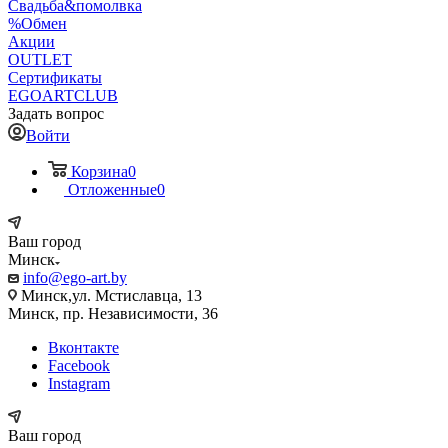
Свадьба&помолвка
%Обмен
Акции
OUTLET
Сертификаты
EGOARTCLUB
Задать вопрос
Войти
Корзина
0
Отложенные
0
Ваш город
Минск
info@ego-art.by
Минск,ул. Мстиславца, 13
Минск, пр. Независимости, 36
Вконтакте
Facebook
Instagram
Ваш город