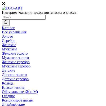
Интернет-магазин представительского класса
Каталог
Все украшения
Золото
Серебро
Женские
Мужские
Женские золото
Мужские-золото
Женские серебро
Мужские серебро
Детские
Детские золото
Детские серебро
Кольца
Классические
Обручальные (Ж и М)
Гладкие
Комбинированные
Дизайнерские