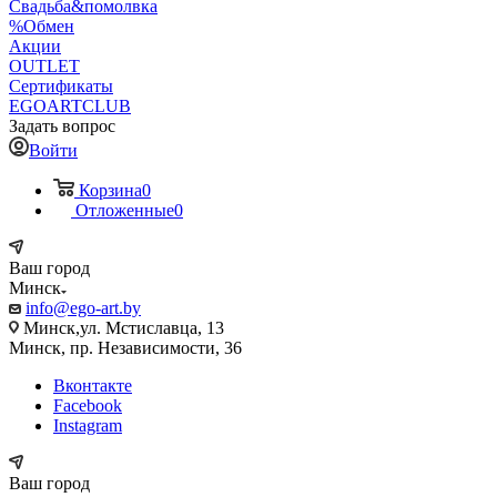
Свадьба&помолвка
%Обмен
Акции
OUTLET
Сертификаты
EGOARTCLUB
Задать вопрос
Войти
Корзина
0
Отложенные
0
Ваш город
Минск
info@ego-art.by
Минск,ул. Мстиславца, 13
Минск, пр. Независимости, 36
Вконтакте
Facebook
Instagram
Ваш город