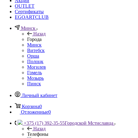
Акции
OUTLET
Сертификаты
EGOARTCLUB
Минск
Назад
Города
Минск
Витебск
Орша
Полоцк
Могилев
Гомель
Мозырь
Пинск
Личный кабинет
Корзина
0
Отложенные
0
+375 (17) 392-35-55
Городской Мстиславца
Назад
Телефоны