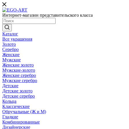
Интернет-магазин представительского класса
Каталог
Все украшения
Золото
Серебро
Женские
Мужские
Женские золото
Мужские-золото
Женские серебро
Мужские серебро
Детские
Детские золото
Детские серебро
Кольца
Классические
Обручальные (Ж и М)
Гладкие
Комбинированные
Дизайнерские