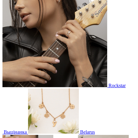
Rockstar
Выцінанка
Belarus