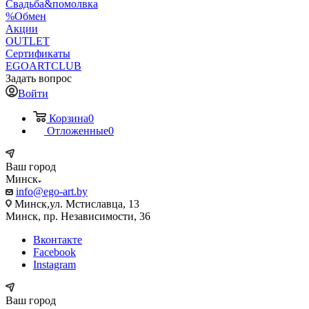
Свадьба&помолвка
%Обмен
Акции
OUTLET
Сертификаты
EGOARTCLUB
Задать вопрос
Войти
Корзина
0
Отложенные
0
Ваш город
Минск
info@ego-art.by
Минск,ул. Мстиславца, 13
Минск, пр. Независимости, 36
Вконтакте
Facebook
Instagram
Ваш город