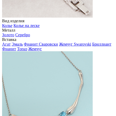
Вид изделия
Колье
Колье на леске
Металл
Золото
Серебро
Вставка
Агат
Эмаль
Фианит Сваровски
Жемчуг Swarovski
Бриллиант
Фианит
Топаз
Жемчуг