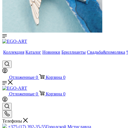
Коллекция
Каталог
Новинки
Бриллианты
Свадьба&помолвка
Отложенные
0
Корзина
0
Отложенные
0
Корзина
0
Телефоны
+375 (17) 392-35-55
Городской Мстиславца