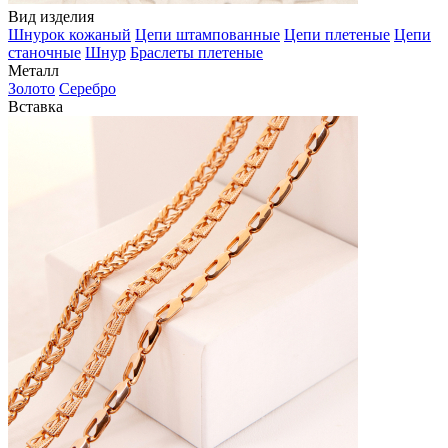
Вид изделия
Шнурок кожаный
Цепи штампованные
Цепи плетеные
Цепи
станочные
Шнур
Браслеты плетеные
Металл
Золото
Серебро
Вставка