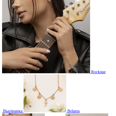
Rockstar
Выцінанка
Belarus