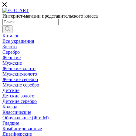
Интернет-магазин представительского класса
Каталог
Все украшения
Золото
Серебро
Женские
Мужские
Женские золото
Мужские-золото
Женские серебро
Мужские серебро
Детские
Детские золото
Детские серебро
Кольца
Классические
Обручальные (Ж и М)
Гладкие
Комбинированные
Дизайнерские