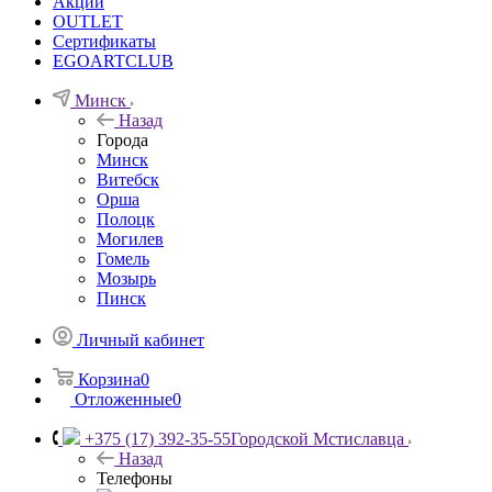
Акции
OUTLET
Сертификаты
EGOARTCLUB
Минск
Назад
Города
Минск
Витебск
Орша
Полоцк
Могилев
Гомель
Мозырь
Пинск
Личный кабинет
Корзина
0
Отложенные
0
+375 (17) 392-35-55
Городской Мстиславца
Назад
Телефоны