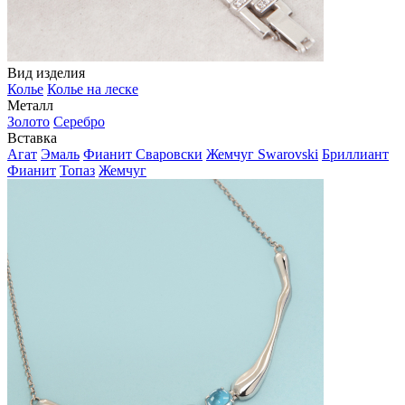
Вид изделия
Колье
Колье на леске
Металл
Золото
Серебро
Вставка
Агат
Эмаль
Фианит Сваровски
Жемчуг Swarovski
Бриллиант
Фианит
Топаз
Жемчуг