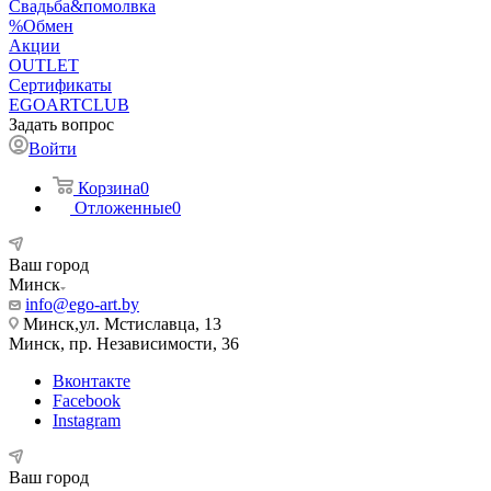
Свадьба&помолвка
%Обмен
Акции
OUTLET
Сертификаты
EGOARTCLUB
Задать вопрос
Войти
Корзина
0
Отложенные
0
Ваш город
Минск
info@ego-art.by
Минск,ул. Мстиславца, 13
Минск, пр. Независимости, 36
Вконтакте
Facebook
Instagram
Ваш город