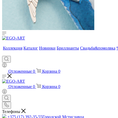
Коллекция
Каталог
Новинки
Бриллианты
Свадьба&помолвка
Отложенные
0
Корзина
0
Отложенные
0
Корзина
0
Телефоны
+375 (17) 392-35-55
Городской Мстиславца