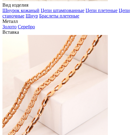
Вид изделия
Шнурок кожаный
Цепи штампованные
Цепи плетеные
Цепи
станочные
Шнур
Браслеты плетеные
Металл
Золото
Серебро
Вставка