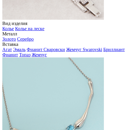
Вид изделия
Колье
Колье на леске
Металл
Золото
Серебро
Вставка
Агат
Эмаль
Фианит Сваровски
Жемчуг Swarovski
Бриллиант
Фианит
Топаз
Жемчуг