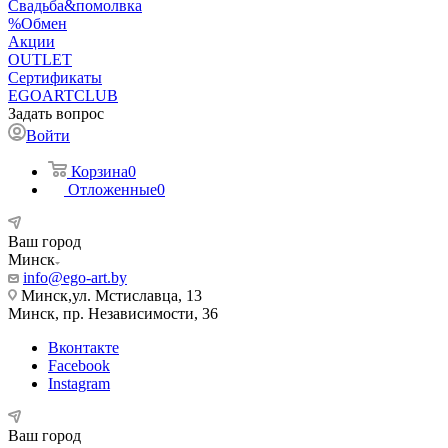
Свадьба&помолвка
%Обмен
Акции
OUTLET
Сертификаты
EGOARTCLUB
Задать вопрос
Войти
Корзина
0
Отложенные
0
Ваш город
Минск
info@ego-art.by
Минск,ул. Мстиславца, 13
Минск, пр. Независимости, 36
Вконтакте
Facebook
Instagram
Ваш город