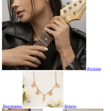
Rockstar
Выцінанка
Belarus