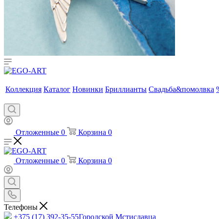
Коллекция
Каталог
Новинки
Бриллианты
Свадьба&помолвка
Отложенные
0
Корзина
0
Отложенные
0
Корзина
0
Телефоны
+375 (17) 392-35-55
Городской Мстиславца