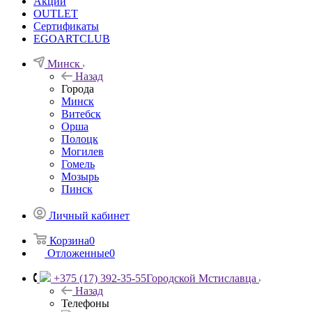
Акции
OUTLET
Сертификаты
EGOARTCLUB
Минск
Назад
Города
Минск
Витебск
Орша
Полоцк
Могилев
Гомель
Мозырь
Пинск
Личный кабинет
Корзина
0
Отложенные
0
+375 (17) 392-35-55
Городской Мстиславца
Назад
Телефоны