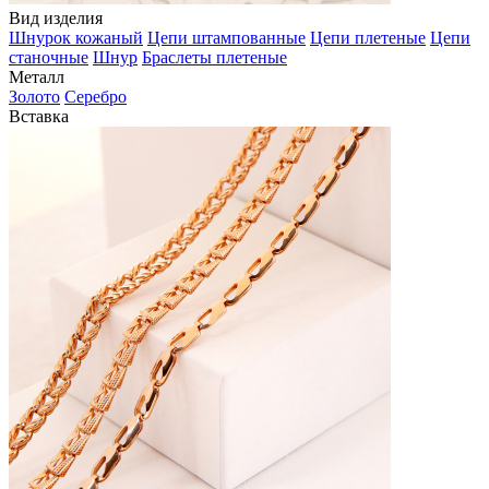
Вид изделия
Шнурок кожаный
Цепи штампованные
Цепи плетеные
Цепи
станочные
Шнур
Браслеты плетеные
Металл
Золото
Серебро
Вставка