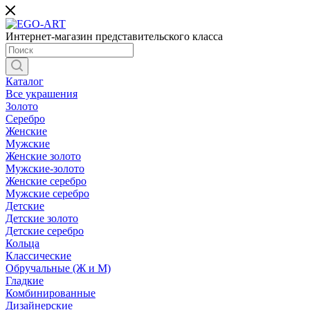
Интернет-магазин представительского класса
Каталог
Все украшения
Золото
Серебро
Женские
Мужские
Женские золото
Мужские-золото
Женские серебро
Мужские серебро
Детские
Детские золото
Детские серебро
Кольца
Классические
Обручальные (Ж и М)
Гладкие
Комбинированные
Дизайнерские