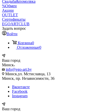
Свадьба&помолвка
%Обмен
Акции
OUTLET
Сертификаты
EGOARTCLUB
Задать вопрос
Войти
Корзина
0
Отложенные
0
Ваш город
Минск
info@ego-art.by
Минск,ул. Мстиславца, 13
Минск, пр. Независимости, 36
Вконтакте
Facebook
Instagram
Ваш город