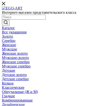
Интернет-магазин представительского класса
Каталог
Все украшения
Золото
Серебро
Женские
Мужские
Женские золото
Мужские-золото
Женские серебро
Мужские серебро
Детские
Детские золото
Детские серебро
Кольца
Классические
Обручальные (Ж и М)
Гладкие
Комбинированные
Дизайнерские