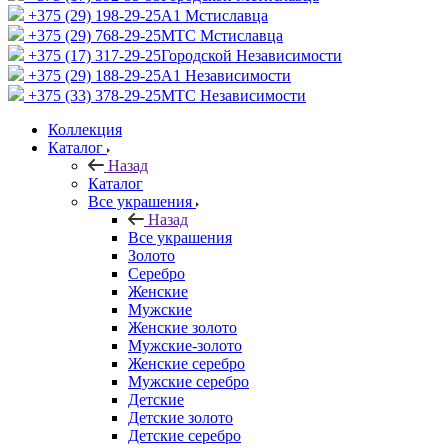
+375 (29) 198-29-25
A1 Мстиславца
+375 (29) 768-29-25
МТС Мстиславца
+375 (17) 317-29-25
Городской Независимости
+375 (29) 188-29-25
A1 Независимости
+375 (33) 378-29-25
МТС Независимости
Коллекция
Каталог
Назад
Каталог
Все украшения
Назад
Все украшения
Золото
Серебро
Женские
Мужские
Женские золото
Мужские-золото
Женские серебро
Мужские серебро
Детские
Детские золото
Детские серебро