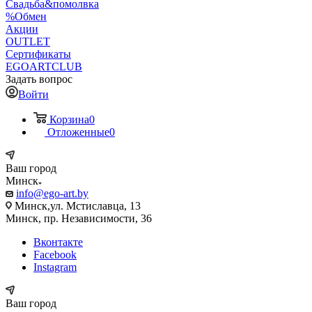
Свадьба&помолвка
%Обмен
Акции
OUTLET
Сертификаты
EGOARTCLUB
Задать вопрос
Войти
Корзина
0
Отложенные
0
Ваш город
Минск
info@ego-art.by
Минск,ул. Мстиславца, 13
Минск, пр. Независимости, 36
Вконтакте
Facebook
Instagram
Ваш город