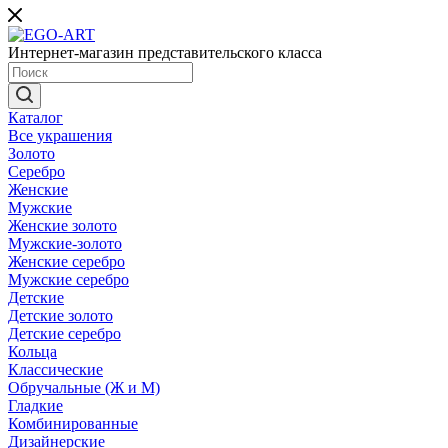
Интернет-магазин представительского класса
Каталог
Все украшения
Золото
Серебро
Женские
Мужские
Женские золото
Мужские-золото
Женские серебро
Мужские серебро
Детские
Детские золото
Детские серебро
Кольца
Классические
Обручальные (Ж и М)
Гладкие
Комбинированные
Дизайнерские