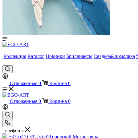
Коллекция
Каталог
Новинки
Бриллианты
Свадьба&помолвка
Отложенные
0
Корзина
0
Отложенные
0
Корзина
0
Телефоны
+375 (17) 392-35-55
Городской Мстиславца