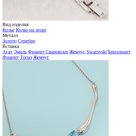
Вид изделия
Колье
Колье на леске
Металл
Золото
Серебро
Вставка
Агат
Эмаль
Фианит Сваровски
Жемчуг Swarovski
Бриллиант
Фианит
Топаз
Жемчуг