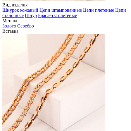
Вид изделия
Шнурок кожаный
Цепи штампованные
Цепи плетеные
Цепи
станочные
Шнур
Браслеты плетеные
Металл
Золото
Серебро
Вставка