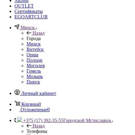
Акции
OUTLET
Сертификаты
EGOARTCLUB
Минск
Назад
Города
Минск
Витебск
Орша
Полоцк
Могилев
Гомель
Мозырь
Пинск
Личный кабинет
Корзина
0
Отложенные
0
+375 (17) 392-35-55
Городской Мстиславца
Назад
Телефоны