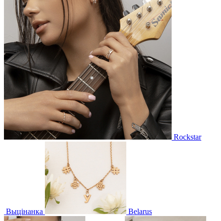
Rockstar
Выцінанка
Belarus