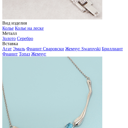
Вид изделия
Колье
Колье на леске
Металл
Золото
Серебро
Вставка
Агат
Эмаль
Фианит Сваровски
Жемчуг Swarovski
Бриллиант
Фианит
Топаз
Жемчуг