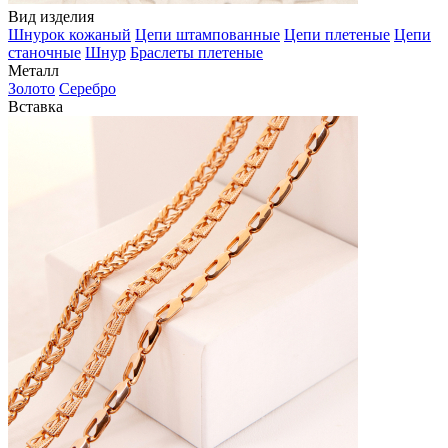
Вид изделия
Шнурок кожаный
Цепи штампованные
Цепи плетеные
Цепи
станочные
Шнур
Браслеты плетеные
Металл
Золото
Серебро
Вставка