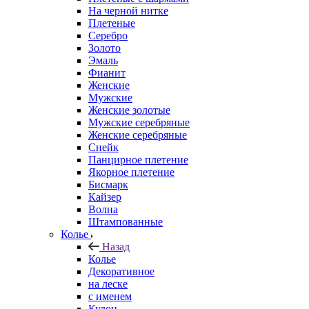
На черной нитке
Плетеные
Серебро
Золото
Эмаль
Фианит
Женские
Мужские
Женские золотые
Мужские серебряные
Женские серебряные
Снейк
Панцирное плетение
Якорное плетение
Бисмарк
Кайзер
Волна
Штампованные
Колье
Назад
Колье
Декоративное
на леске
с именем
Кулон