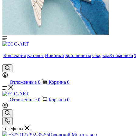
Коллекция
Каталог
Новинки
Бриллианты
Свадьба&помолвка
Отложенные
0
Корзина
0
Отложенные
0
Корзина
0
Телефоны
+375 (17) 392-35-55
Городской Мстиславца