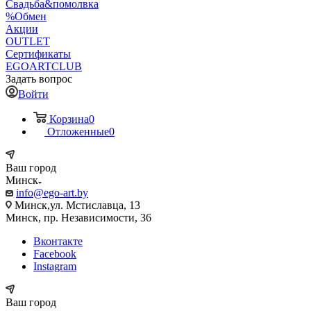
Свадьба&помолвка
%Обмен
Акции
OUTLET
Сертификаты
EGOARTCLUB
Задать вопрос
Войти
Корзина
0
Отложенные
0
Ваш город
Минск
info@ego-art.by
Минск,ул. Мстиславца, 13
Минск, пр. Независимости, 36
Вконтакте
Facebook
Instagram
Ваш город