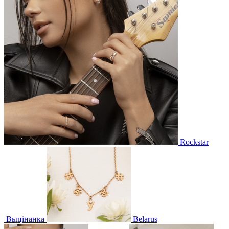
Rockstar
Выцінанка
Belarus