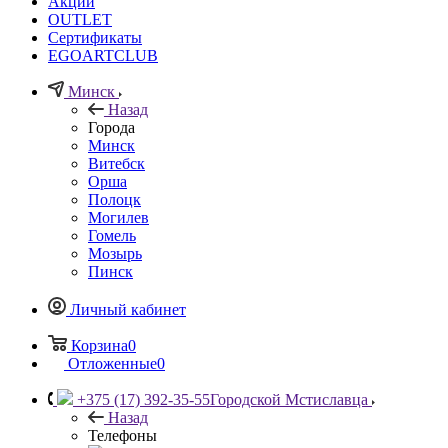
Акции
OUTLET
Сертификаты
EGOARTCLUB
Минск
Назад
Города
Минск
Витебск
Орша
Полоцк
Могилев
Гомель
Мозырь
Пинск
Личный кабинет
Корзина
0
Отложенные
0
+375 (17) 392-35-55
Городской Мстиславца
Назад
Телефоны