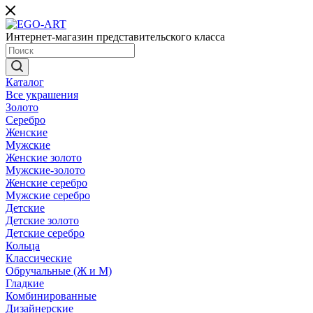
Интернет-магазин представительского класса
Каталог
Все украшения
Золото
Серебро
Женские
Мужские
Женские золото
Мужские-золото
Женские серебро
Мужские серебро
Детские
Детские золото
Детские серебро
Кольца
Классические
Обручальные (Ж и М)
Гладкие
Комбинированные
Дизайнерские