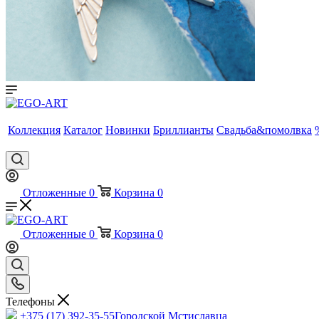
Коллекция
Каталог
Новинки
Бриллианты
Свадьба&помолвка
Отложенные
0
Корзина
0
Отложенные
0
Корзина
0
Телефоны
+375 (17) 392-35-55
Городской Мстиславца