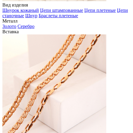
Вид изделия
Шнурок кожаный
Цепи штампованные
Цепи плетеные
Цепи
станочные
Шнур
Браслеты плетеные
Металл
Золото
Серебро
Вставка