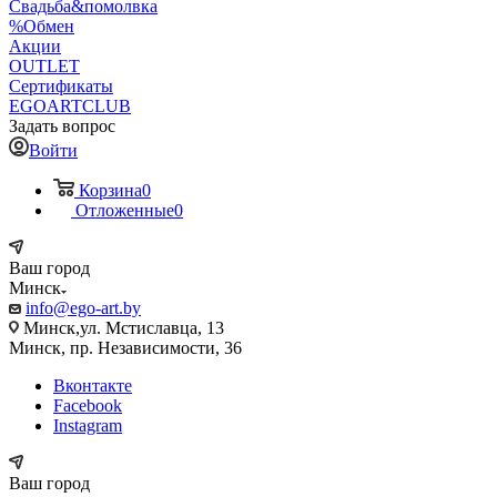
Свадьба&помолвка
%Обмен
Акции
OUTLET
Сертификаты
EGOARTCLUB
Задать вопрос
Войти
Корзина
0
Отложенные
0
Ваш город
Минск
info@ego-art.by
Минск,ул. Мстиславца, 13
Минск, пр. Независимости, 36
Вконтакте
Facebook
Instagram
Ваш город