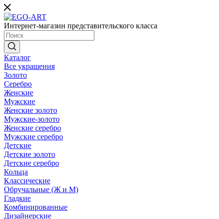
Интернет-магазин представительского класса
Каталог
Все украшения
Золото
Серебро
Женские
Мужские
Женские золото
Мужские-золото
Женские серебро
Мужские серебро
Детские
Детские золото
Детские серебро
Кольца
Классические
Обручальные (Ж и М)
Гладкие
Комбинированные
Дизайнерские