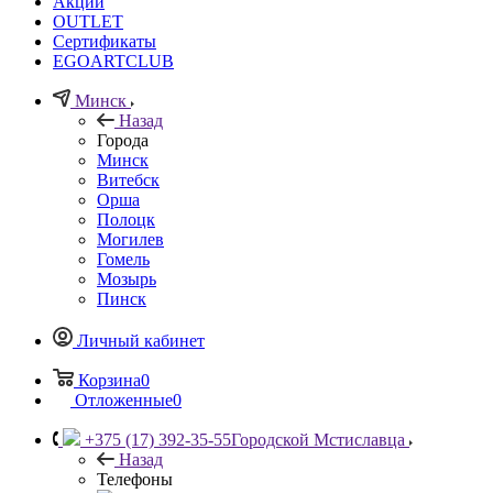
Акции
OUTLET
Сертификаты
EGOARTCLUB
Минск
Назад
Города
Минск
Витебск
Орша
Полоцк
Могилев
Гомель
Мозырь
Пинск
Личный кабинет
Корзина
0
Отложенные
0
+375 (17) 392-35-55
Городской Мстиславца
Назад
Телефоны