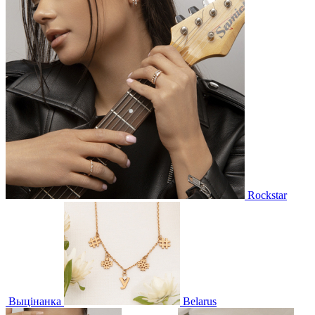
Rockstar
Выцінанка
Belarus