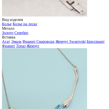
Вид изделия
Колье
Колье на леске
Металл
Золото
Серебро
Вставка
Агат
Эмаль
Фианит Сваровски
Жемчуг Swarovski
Бриллиант
Фианит
Топаз
Жемчуг