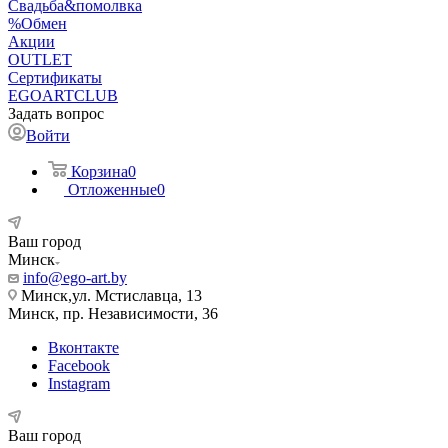
Свадьба&помолвка
%Обмен
Акции
OUTLET
Сертификаты
EGOARTCLUB
Задать вопрос
Войти
Корзина
0
Отложенные
0
Ваш город
Минск
info@ego-art.by
Минск,ул. Мстиславца, 13
Минск, пр. Независимости, 36
Вконтакте
Facebook
Instagram
Ваш город