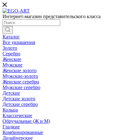
Интернет-магазин представительского класса
Каталог
Все украшения
Золото
Серебро
Женские
Мужские
Женские золото
Мужские-золото
Женские серебро
Мужские серебро
Детские
Детские золото
Детские серебро
Кольца
Классические
Обручальные (Ж и М)
Гладкие
Комбинированные
Дизайнерские