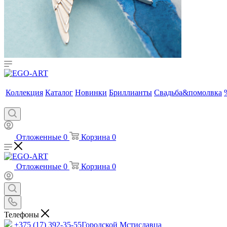
Коллекция
Каталог
Новинки
Бриллианты
Свадьба&помолвка
Отложенные
0
Корзина
0
Отложенные
0
Корзина
0
Телефоны
+375 (17) 392-35-55
Городской Мстиславца