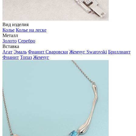
Вид изделия
Колье
Колье на леске
Металл
Золото
Серебро
Вставка
Агат
Эмаль
Фианит Сваровски
Жемчуг Swarovski
Бриллиант
Фианит
Топаз
Жемчуг