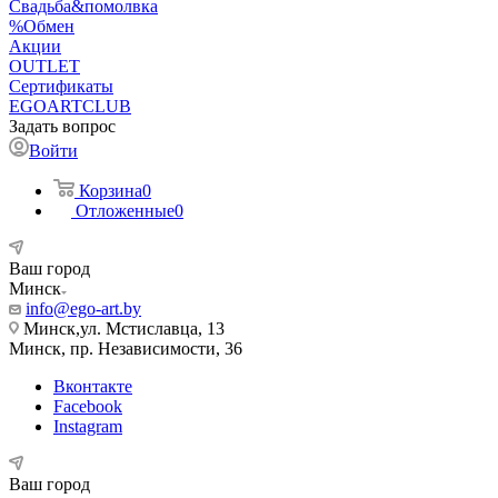
Свадьба&помолвка
%Обмен
Акции
OUTLET
Сертификаты
EGOARTCLUB
Задать вопрос
Войти
Корзина
0
Отложенные
0
Ваш город
Минск
info@ego-art.by
Минск,ул. Мстиславца, 13
Минск, пр. Независимости, 36
Вконтакте
Facebook
Instagram
Ваш город