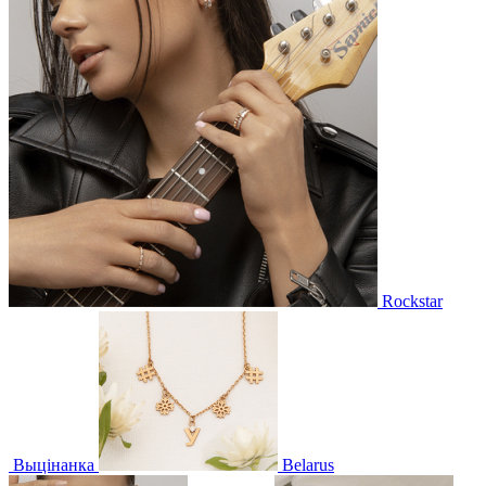
Rockstar
Выцінанка
Belarus