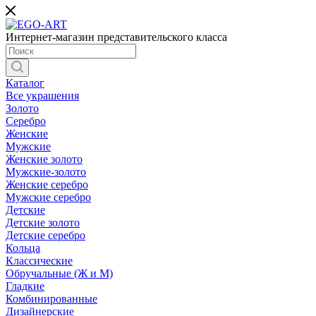
Интернет-магазин представительского класса
Каталог
Все украшения
Золото
Серебро
Женские
Мужские
Женские золото
Мужские-золото
Женские серебро
Мужские серебро
Детские
Детские золото
Детские серебро
Кольца
Классические
Обручальные (Ж и М)
Гладкие
Комбинированные
Дизайнерские