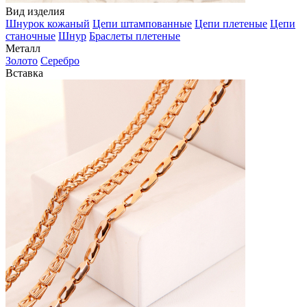
Вид изделия
Шнурок кожаный
Цепи штампованные
Цепи плетеные
Цепи
станочные
Шнур
Браслеты плетеные
Металл
Золото
Серебро
Вставка