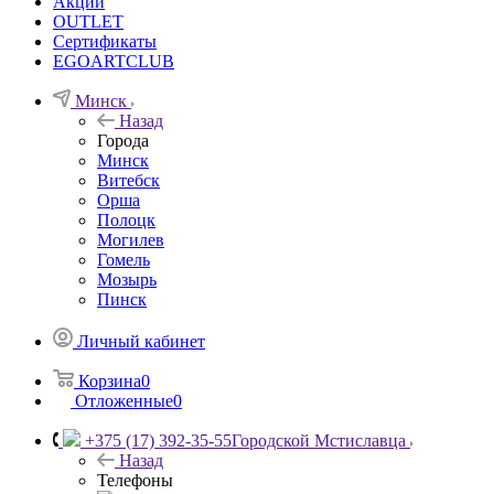
Акции
OUTLET
Сертификаты
EGOARTCLUB
Минск
Назад
Города
Минск
Витебск
Орша
Полоцк
Могилев
Гомель
Мозырь
Пинск
Личный кабинет
Корзина
0
Отложенные
0
+375 (17) 392-35-55
Городской Мстиславца
Назад
Телефоны