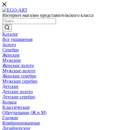
Интернет-магазин представительского класса
Каталог
Все украшения
Золото
Серебро
Женские
Мужские
Женские золото
Мужские-золото
Женские серебро
Мужские серебро
Детские
Детские золото
Детские серебро
Кольца
Классические
Обручальные (Ж и М)
Гладкие
Комбинированные
Дизайнерские