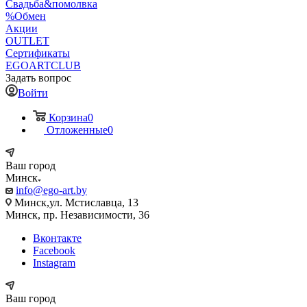
Свадьба&помолвка
%Обмен
Акции
OUTLET
Сертификаты
EGOARTCLUB
Задать вопрос
Войти
Корзина
0
Отложенные
0
Ваш город
Минск
info@ego-art.by
Минск,ул. Мстиславца, 13
Минск, пр. Независимости, 36
Вконтакте
Facebook
Instagram
Ваш город