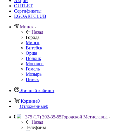
Акции
OUTLET
Сертификаты
EGOARTCLUB
Минск
Назад
Города
Минск
Витебск
Орша
Полоцк
Могилев
Гомель
Мозырь
Пинск
Личный кабинет
Корзина
0
Отложенные
0
+375 (17) 392-35-55
Городской Мстиславца
Назад
Телефоны