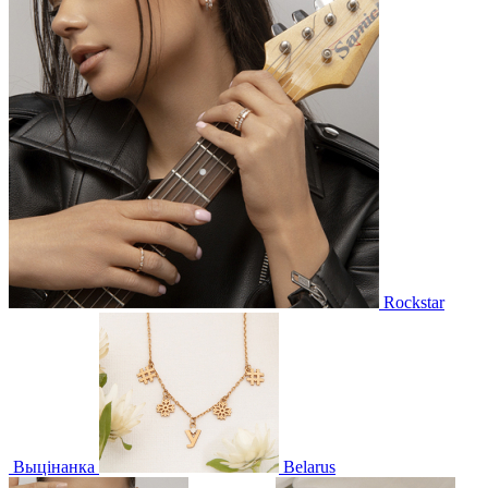
Rockstar
Выцінанка
Belarus