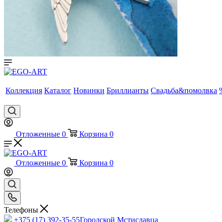
Коллекция
Каталог
Новинки
Бриллианты
Свадьба&помолвка
Отложенные
0
Корзина
0
Отложенные
0
Корзина
0
Телефоны
+375 (17) 392-35-55
Городской Мстиславца