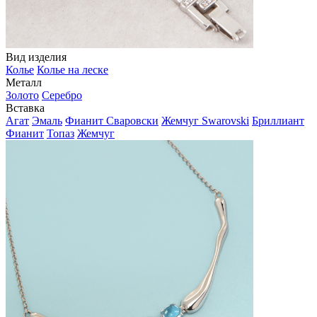
Вид изделия
Колье
Колье на леске
Металл
Золото
Серебро
Вставка
Агат
Эмаль
Фианит Сваровски
Жемчуг Swarovski
Бриллиант
Фианит
Топаз
Жемчуг