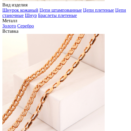
Вид изделия
Шнурок кожаный
Цепи штампованные
Цепи плетеные
Цепи
станочные
Шнур
Браслеты плетеные
Металл
Золото
Серебро
Вставка