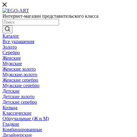
Интернет-магазин представительского класса
Каталог
Все украшения
Золото
Серебро
Женские
Мужские
Женские золото
Мужские-золото
Женские серебро
Мужские серебро
Детские
Детские золото
Детские серебро
Кольца
Классические
Обручальные (Ж и М)
Гладкие
Комбинированные
Дизайнерские