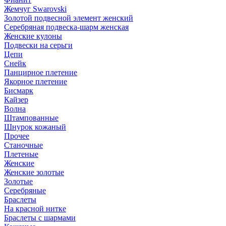
Жемчуг Swarovski
Золотой подвесной элемент женcкий
Серебряная подвеска-шарм женская
Женские кулоны
Подвески на серьги
Цепи
Снейк
Панцирное плетение
Якорное плетение
Бисмарк
Кайзер
Волна
Штампованные
Шнурок кожаный
Прочее
Станочные
Плетеные
Женские
Женские золотые
Золотые
Серебряные
Браслеты
На красной нитке
Браслеты с шармами