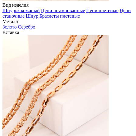
Вид изделия
Шнурок кожаный
Цепи штампованные
Цепи плетеные
Цепи
станочные
Шнур
Браслеты плетеные
Металл
Золото
Серебро
Вставка