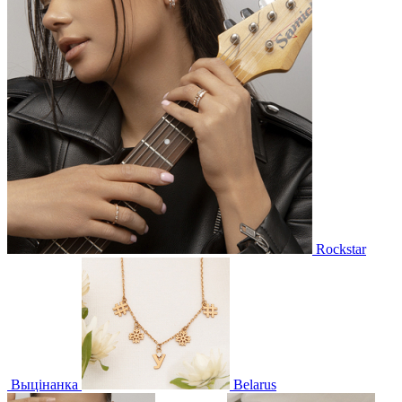
Rockstar
Выцінанка
Belarus