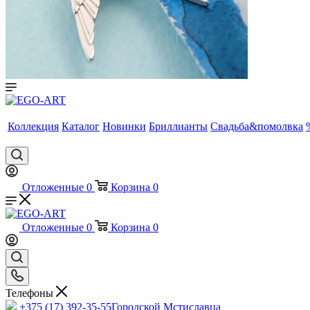
Коллекция
Каталог
Новинки
Бриллианты
Свадьба&помолвка
Отложенные
0
Корзина
0
Отложенные
0
Корзина
0
Телефоны
+375 (17) 392-35-55
Городской Мстиславца