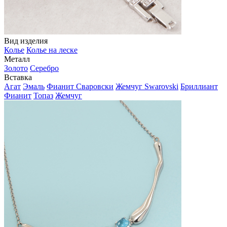
Вид изделия
Колье
Колье на леске
Металл
Золото
Серебро
Вставка
Агат
Эмаль
Фианит Сваровски
Жемчуг Swarovski
Бриллиант
Фианит
Топаз
Жемчуг