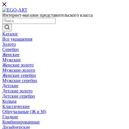
Интернет-магазин представительского класса
Каталог
Все украшения
Золото
Серебро
Женские
Мужские
Женские золото
Мужские-золото
Женские серебро
Мужские серебро
Детские
Детские золото
Детские серебро
Кольца
Классические
Обручальные (Ж и М)
Гладкие
Комбинированные
Дизайнерские