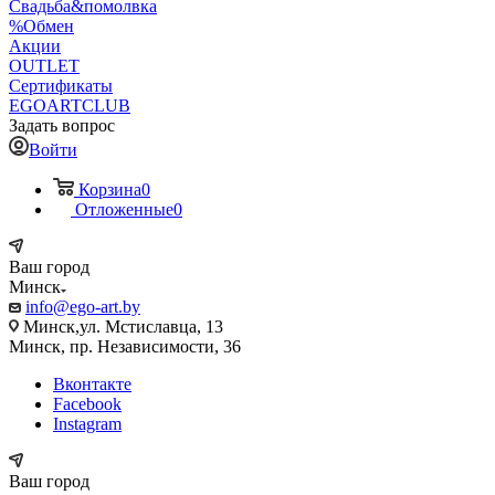
Свадьба&помолвка
%Обмен
Акции
OUTLET
Сертификаты
EGOARTCLUB
Задать вопрос
Войти
Корзина
0
Отложенные
0
Ваш город
Минск
info@ego-art.by
Минск,ул. Мстиславца, 13
Минск, пр. Независимости, 36
Вконтакте
Facebook
Instagram
Ваш город