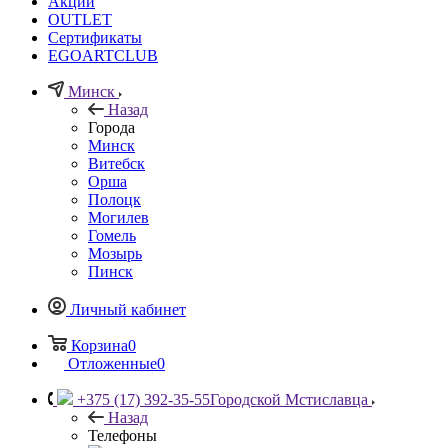
Акции
OUTLET
Сертификаты
EGOARTCLUB
Минск
Назад
Города
Минск
Витебск
Орша
Полоцк
Могилев
Гомель
Мозырь
Пинск
Личный кабинет
Корзина
0
Отложенные
0
+375 (17) 392-35-55
Городской Мстиславца
Назад
Телефоны