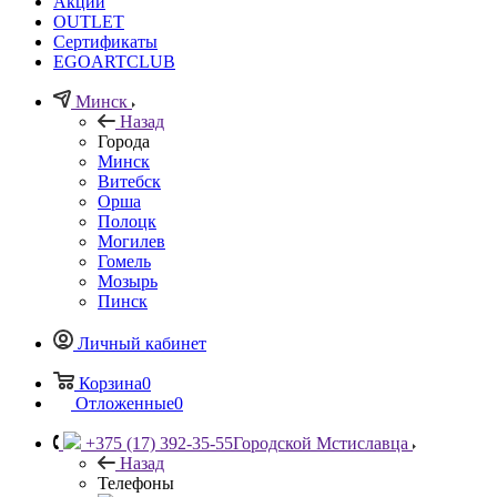
Акции
OUTLET
Сертификаты
EGOARTCLUB
Минск
Назад
Города
Минск
Витебск
Орша
Полоцк
Могилев
Гомель
Мозырь
Пинск
Личный кабинет
Корзина
0
Отложенные
0
+375 (17) 392-35-55
Городской Мстиславца
Назад
Телефоны