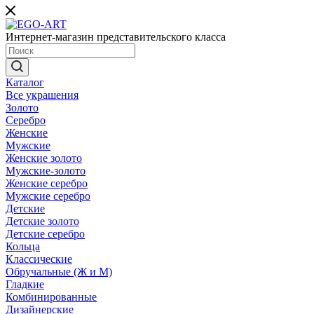
Интернет-магазин представительского класса
Каталог
Все украшения
Золото
Серебро
Женские
Мужские
Женские золото
Мужские-золото
Женские серебро
Мужские серебро
Детские
Детские золото
Детские серебро
Кольца
Классические
Обручальные (Ж и М)
Гладкие
Комбинированные
Дизайнерские