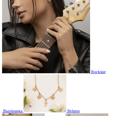
Rockstar
Выцінанка
Belarus