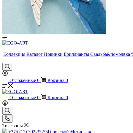
Коллекция
Каталог
Новинки
Бриллианты
Свадьба&помолвка
Отложенные
0
Корзина
0
Отложенные
0
Корзина
0
Телефоны
+375 (17) 392-35-55
Городской Мстиславца