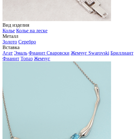
Вид изделия
Колье
Колье на леске
Металл
Золото
Серебро
Вставка
Агат
Эмаль
Фианит Сваровски
Жемчуг Swarovski
Бриллиант
Фианит
Топаз
Жемчуг