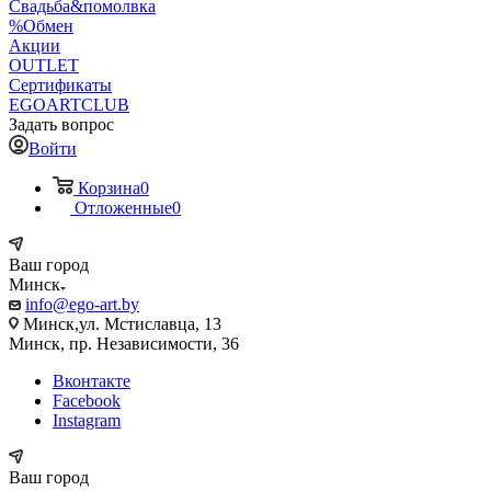
Свадьба&помолвка
%Обмен
Акции
OUTLET
Сертификаты
EGOARTCLUB
Задать вопрос
Войти
Корзина
0
Отложенные
0
Ваш город
Минск
info@ego-art.by
Минск,ул. Мстиславца, 13
Минск, пр. Независимости, 36
Вконтакте
Facebook
Instagram
Ваш город