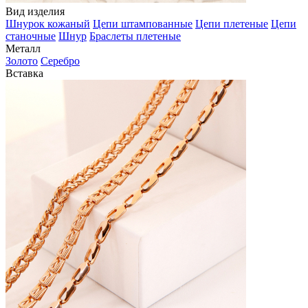
Вид изделия
Шнурок кожаный
Цепи штампованные
Цепи плетеные
Цепи
станочные
Шнур
Браслеты плетеные
Металл
Золото
Серебро
Вставка