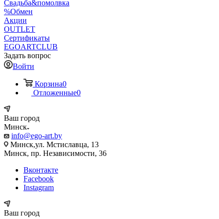
Свадьба&помолвка
%Обмен
Акции
OUTLET
Сертификаты
EGOARTCLUB
Задать вопрос
Войти
Корзина
0
Отложенные
0
Ваш город
Минск
info@ego-art.by
Минск,ул. Мстиславца, 13
Минск, пр. Независимости, 36
Вконтакте
Facebook
Instagram
Ваш город