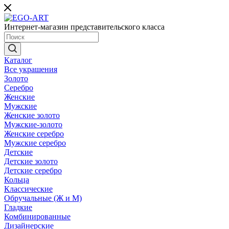
Интернет-магазин представительского класса
Каталог
Все украшения
Золото
Серебро
Женские
Мужские
Женские золото
Мужские-золото
Женские серебро
Мужские серебро
Детские
Детские золото
Детские серебро
Кольца
Классические
Обручальные (Ж и М)
Гладкие
Комбинированные
Дизайнерские