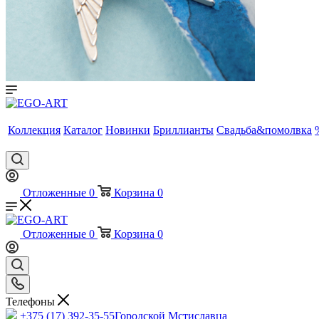
Коллекция
Каталог
Новинки
Бриллианты
Свадьба&помолвка
Отложенные
0
Корзина
0
Отложенные
0
Корзина
0
Телефоны
+375 (17) 392-35-55
Городской Мстиславца