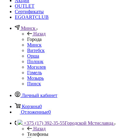
Акции
OUTLET
Сертификаты
EGOARTCLUB
Минск
Назад
Города
Минск
Витебск
Орша
Полоцк
Могилев
Гомель
Мозырь
Пинск
Личный кабинет
Корзина
0
Отложенные
0
+375 (17) 392-35-55
Городской Мстиславца
Назад
Телефоны