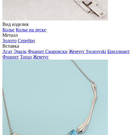
Вид изделия
Колье
Колье на леске
Металл
Золото
Серебро
Вставка
Агат
Эмаль
Фианит Сваровски
Жемчуг Swarovski
Бриллиант
Фианит
Топаз
Жемчуг