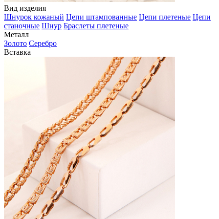
Вид изделия
Шнурок кожаный
Цепи штампованные
Цепи плетеные
Цепи
станочные
Шнур
Браслеты плетеные
Металл
Золото
Серебро
Вставка