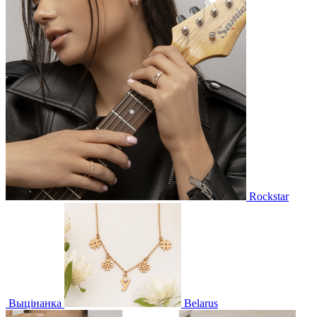
Rockstar
Выцінанка
Belarus