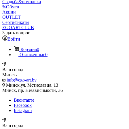
Свадьба&помолвка
%Обмен
Акции
OUTLET
Сертификаты
EGOARTCLUB
Задать вопрос
Войти
Корзина
0
Отложенные
0
Ваш город
Минск
info@ego-art.by
Минск,ул. Мстиславца, 13
Минск, пр. Независимости, 36
Вконтакте
Facebook
Instagram
Ваш город