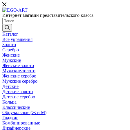
Интернет-магазин представительского класса
Каталог
Все украшения
Золото
Серебро
Женские
Мужские
Женские золото
Мужские-золото
Женские серебро
Мужские серебро
Детские
Детские золото
Детские серебро
Кольца
Классические
Обручальные (Ж и М)
Гладкие
Комбинированные
Дизайнерские