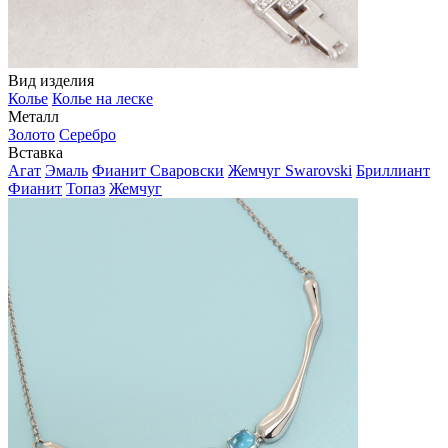
Вид изделия
Колье
Колье на леске
Металл
Золото
Серебро
Вставка
Агат
Эмаль
Фианит Сваровски
Жемчуг Swarovski
Бриллиант
Фианит
Топаз
Жемчуг