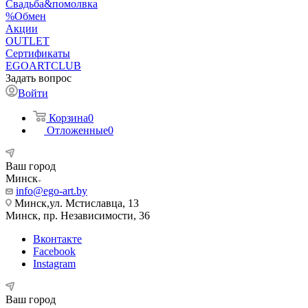
Свадьба&помолвка
%Обмен
Акции
OUTLET
Сертификаты
EGOARTCLUB
Задать вопрос
Войти
Корзина
0
Отложенные
0
Ваш город
Минск
info@ego-art.by
Минск,ул. Мстиславца, 13
Минск, пр. Независимости, 36
Вконтакте
Facebook
Instagram
Ваш город