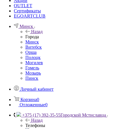
Акции
OUTLET
Сертификаты
EGOARTCLUB
Минск
Назад
Города
Минск
Витебск
Орша
Полоцк
Могилев
Гомель
Мозырь
Пинск
Личный кабинет
Корзина
0
Отложенные
0
+375 (17) 392-35-55
Городской Мстиславца
Назад
Телефоны