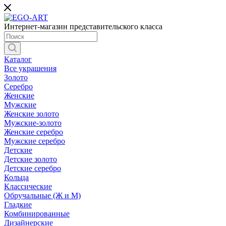
Интернет-магазин представительского класса
Каталог
Все украшения
Золото
Серебро
Женские
Мужские
Женские золото
Мужские-золото
Женские серебро
Мужские серебро
Детские
Детские золото
Детские серебро
Кольца
Классические
Обручальные (Ж и М)
Гладкие
Комбинированные
Дизайнерские