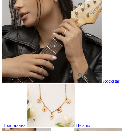
Rockstar
Выцінанка
Belarus