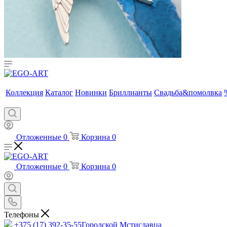
Коллекция
Каталог
Новинки
Бриллианты
Свадьба&помолвка
Отложенные
0
Корзина
0
Отложенные
0
Корзина
0
Телефоны
+375 (17) 392-35-55
Городской Мстиславца