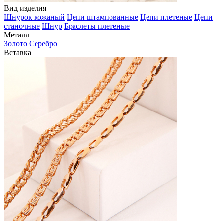
Вид изделия
Шнурок кожаный
Цепи штампованные
Цепи плетеные
Цепи
станочные
Шнур
Браслеты плетеные
Металл
Золото
Серебро
Вставка