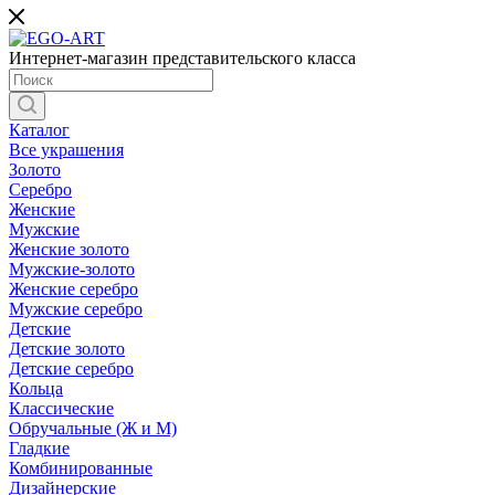
Интернет-магазин представительского класса
Каталог
Все украшения
Золото
Серебро
Женские
Мужские
Женские золото
Мужские-золото
Женские серебро
Мужские серебро
Детские
Детские золото
Детские серебро
Кольца
Классические
Обручальные (Ж и М)
Гладкие
Комбинированные
Дизайнерские