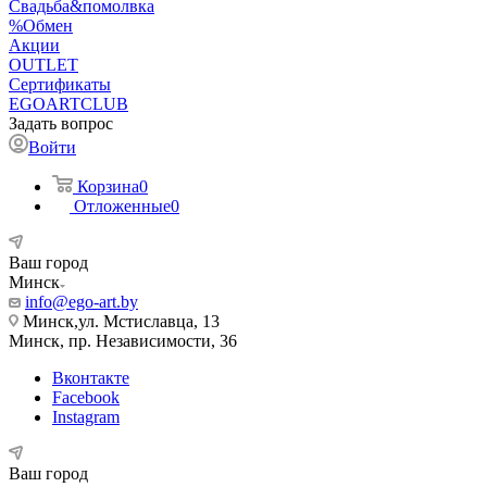
Свадьба&помолвка
%Обмен
Акции
OUTLET
Сертификаты
EGOARTCLUB
Задать вопрос
Войти
Корзина
0
Отложенные
0
Ваш город
Минск
info@ego-art.by
Минск,ул. Мстиславца, 13
Минск, пр. Независимости, 36
Вконтакте
Facebook
Instagram
Ваш город