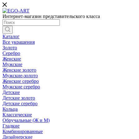
Интернет-магазин представительского класса
Каталог
Все украшения
Золото
Серебро
Женские
Мужские
Женские золото
Мужские-золото
Женские серебро
Мужские серебро
Детские
Детские золото
Детские серебро
Кольца
Классические
Обручальные (Ж и М)
Гладкие
Комбинированные
Дизайнерские