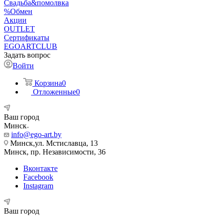
Свадьба&помолвка
%Обмен
Акции
OUTLET
Сертификаты
EGOARTCLUB
Задать вопрос
Войти
Корзина
0
Отложенные
0
Ваш город
Минск
info@ego-art.by
Минск,ул. Мстиславца, 13
Минск, пр. Независимости, 36
Вконтакте
Facebook
Instagram
Ваш город