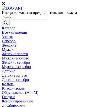
Интернет-магазин представительского класса
Каталог
Все украшения
Золото
Серебро
Женские
Мужские
Женские золото
Мужские-золото
Женские серебро
Мужские серебро
Детские
Детские золото
Детские серебро
Кольца
Классические
Обручальные (Ж и М)
Гладкие
Комбинированные
Дизайнерские