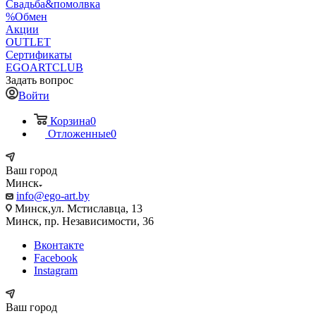
Свадьба&помолвка
%Обмен
Акции
OUTLET
Сертификаты
EGOARTCLUB
Задать вопрос
Войти
Корзина
0
Отложенные
0
Ваш город
Минск
info@ego-art.by
Минск,ул. Мстиславца, 13
Минск, пр. Независимости, 36
Вконтакте
Facebook
Instagram
Ваш город