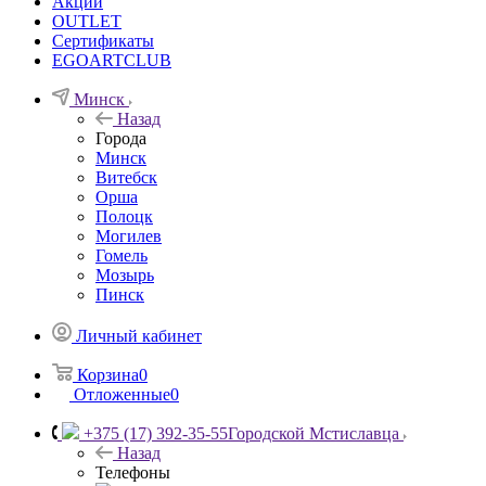
Акции
OUTLET
Сертификаты
EGOARTCLUB
Минск
Назад
Города
Минск
Витебск
Орша
Полоцк
Могилев
Гомель
Мозырь
Пинск
Личный кабинет
Корзина
0
Отложенные
0
+375 (17) 392-35-55
Городской Мстиславца
Назад
Телефоны