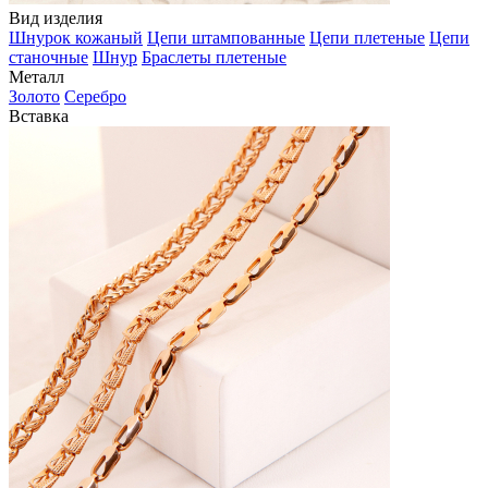
Вид изделия
Шнурок кожаный
Цепи штампованные
Цепи плетеные
Цепи
станочные
Шнур
Браслеты плетеные
Металл
Золото
Серебро
Вставка