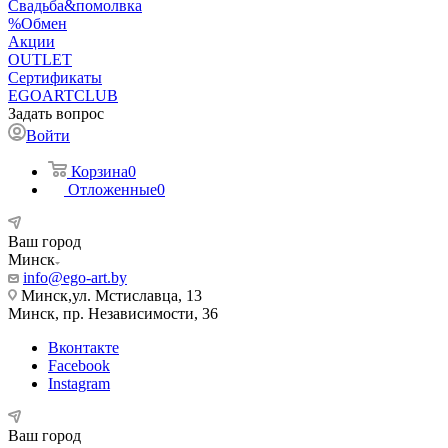
Свадьба&помолвка
%Обмен
Акции
OUTLET
Сертификаты
EGOARTCLUB
Задать вопрос
Войти
Корзина
0
Отложенные
0
Ваш город
Минск
info@ego-art.by
Минск,ул. Мстиславца, 13
Минск, пр. Независимости, 36
Вконтакте
Facebook
Instagram
Ваш город