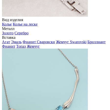
Вид изделия
Колье
Колье на леске
Металл
Золото
Серебро
Вставка
Агат
Эмаль
Фианит Сваровски
Жемчуг Swarovski
Бриллиант
Фианит
Топаз
Жемчуг