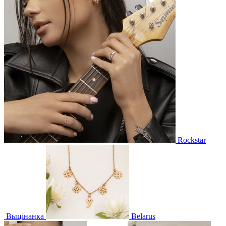
Rockstar
Выцінанка
Belarus