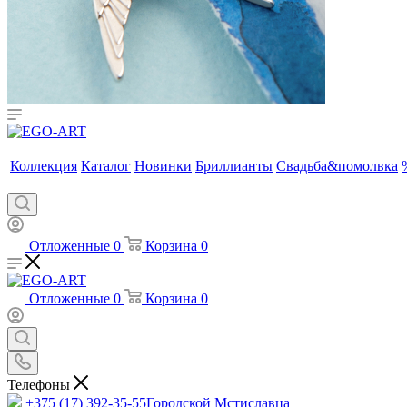
Коллекция
Каталог
Новинки
Бриллианты
Свадьба&помолвка
Отложенные
0
Корзина
0
Отложенные
0
Корзина
0
Телефоны
+375 (17) 392-35-55
Городской Мстиславца