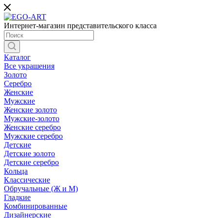
Интернет-магазин представительского класса
Каталог
Все украшения
Золото
Серебро
Женские
Мужские
Женские золото
Мужские-золото
Женские серебро
Мужские серебро
Детские
Детские золото
Детские серебро
Кольца
Классические
Обручальные (Ж и М)
Гладкие
Комбинированные
Дизайнерские