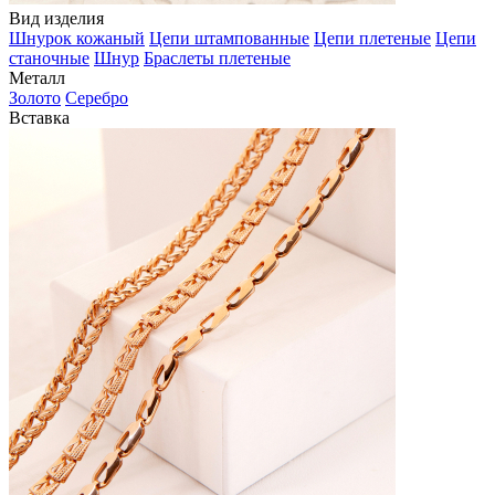
Вид изделия
Шнурок кожаный
Цепи штампованные
Цепи плетеные
Цепи
станочные
Шнур
Браслеты плетеные
Металл
Золото
Серебро
Вставка