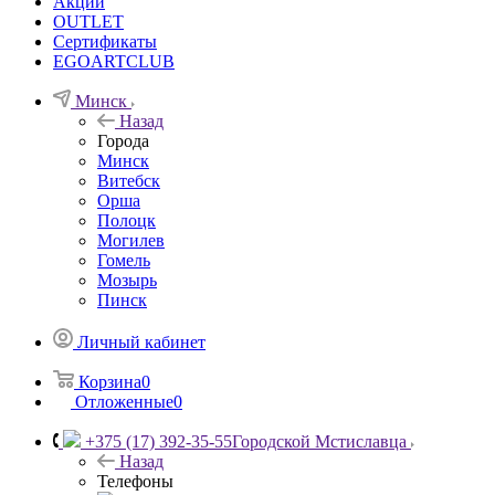
Акции
OUTLET
Сертификаты
EGOARTCLUB
Минск
Назад
Города
Минск
Витебск
Орша
Полоцк
Могилев
Гомель
Мозырь
Пинск
Личный кабинет
Корзина
0
Отложенные
0
+375 (17) 392-35-55
Городской Мстиславца
Назад
Телефоны