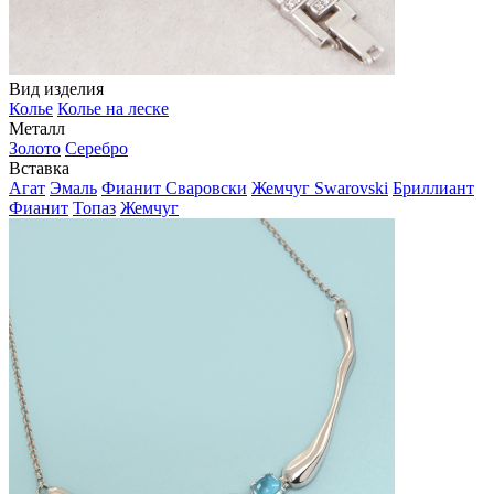
Вид изделия
Колье
Колье на леске
Металл
Золото
Серебро
Вставка
Агат
Эмаль
Фианит Сваровски
Жемчуг Swarovski
Бриллиант
Фианит
Топаз
Жемчуг