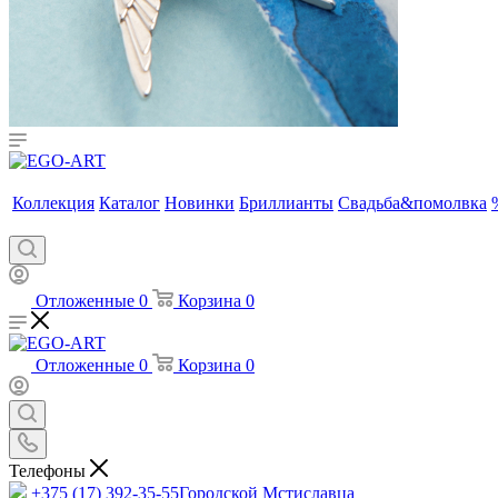
Коллекция
Каталог
Новинки
Бриллианты
Свадьба&помолвка
Отложенные
0
Корзина
0
Отложенные
0
Корзина
0
Телефоны
+375 (17) 392-35-55
Городской Мстиславца