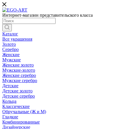
Интернет-магазин представительского класса
Каталог
Все украшения
Золото
Серебро
Женские
Мужские
Женские золото
Мужские-золото
Женские серебро
Мужские серебро
Детские
Детские золото
Детские серебро
Кольца
Классические
Обручальные (Ж и М)
Гладкие
Комбинированные
Дизайнерские