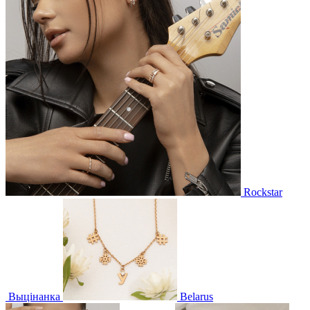
Rockstar
Выцінанка
Belarus