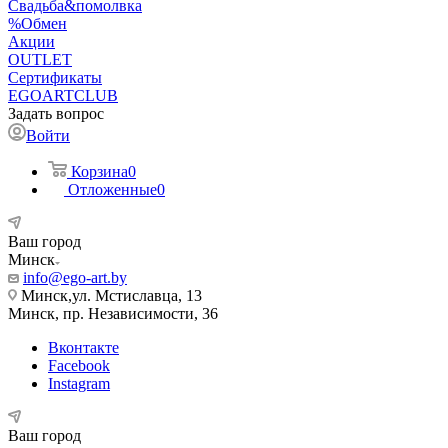
Свадьба&помолвка
%Обмен
Акции
OUTLET
Сертификаты
EGOARTCLUB
Задать вопрос
Войти
Корзина
0
Отложенные
0
Ваш город
Минск
info@ego-art.by
Минск,ул. Мстиславца, 13
Минск, пр. Независимости, 36
Вконтакте
Facebook
Instagram
Ваш город