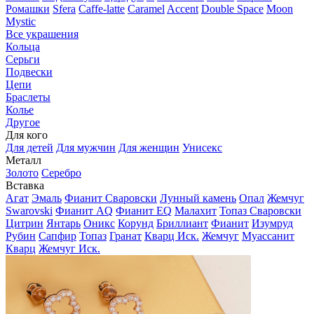
Ромашки
Sfera
Caffe-latte
Caramel
Accent
Double Space
Moon
Mystic
Все украшения
Кольца
Серьги
Подвески
Цепи
Браслеты
Колье
Другое
Для кого
Для детей
Для мужчин
Для женщин
Унисекс
Металл
Золото
Серебро
Вставка
Агат
Эмаль
Фианит Сваровски
Лунный камень
Опал
Жемчуг
Swarovski
Фианит AQ
Фианит EQ
Малахит
Топаз Сваровски
Цитрин
Янтарь
Оникс
Корунд
Бриллиант
Фианит
Изумруд
Рубин
Сапфир
Топаз
Гранат
Кварц Иск.
Жемчуг
Муассанит
Кварц
Жемчуг Иск.