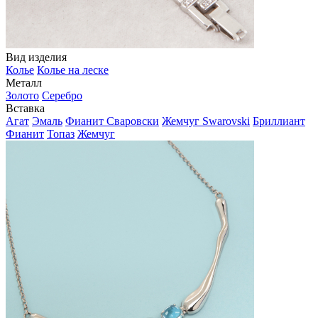
Вид изделия
Колье
Колье на леске
Металл
Золото
Серебро
Вставка
Агат
Эмаль
Фианит Сваровски
Жемчуг Swarovski
Бриллиант
Фианит
Топаз
Жемчуг