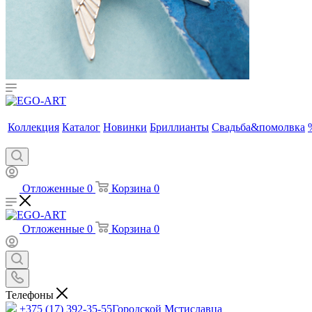
Коллекция
Каталог
Новинки
Бриллианты
Свадьба&помолвка
Отложенные
0
Корзина
0
Отложенные
0
Корзина
0
Телефоны
+375 (17) 392-35-55
Городской Мстиславца