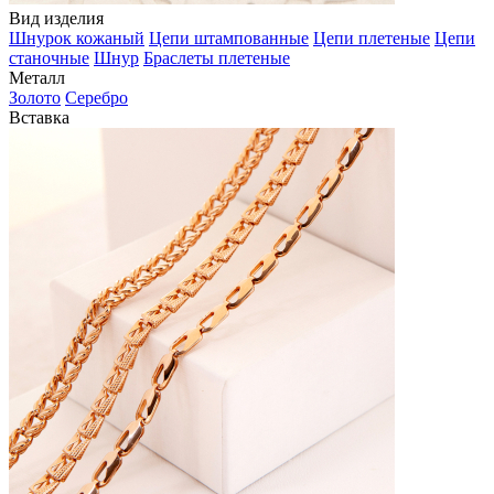
Вид изделия
Шнурок кожаный
Цепи штампованные
Цепи плетеные
Цепи
станочные
Шнур
Браслеты плетеные
Металл
Золото
Серебро
Вставка