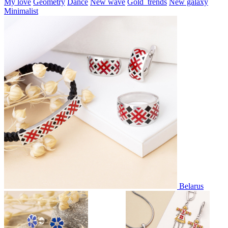
My love
Geometry
Dance
New wave
Gold_trends
New galaxy
Minimalist
Belarus