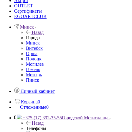
Акции
OUTLET
Сертификаты
EGOARTCLUB
Минск
Назад
Города
Минск
Витебск
Орша
Полоцк
Могилев
Гомель
Мозырь
Пинск
Личный кабинет
Корзина
0
Отложенные
0
+375 (17) 392-35-55
Городской Мстиславца
Назад
Телефоны