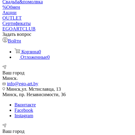
Свадьба&помолвка
%Обмен
Акции
OUTLET
Сертификаты
EGOARTCLUB
Задать вопрос
Войти
Корзина
0
Отложенные
0
Ваш город
Минск
info@ego-art.by
Минск,ул. Мстиславца, 13
Минск, пр. Независимости, 36
Вконтакте
Facebook
Instagram
Ваш город