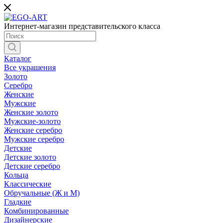
Интернет-магазин представительского класса
Каталог
Все украшения
Золото
Серебро
Женские
Мужские
Женские золото
Мужские-золото
Женские серебро
Мужские серебро
Детские
Детские золото
Детские серебро
Кольца
Классические
Обручальные (Ж и М)
Гладкие
Комбинированные
Дизайнерские