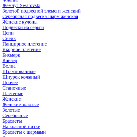
Жемчуг Swarovski
Золотой подвесной элемент женcкий
Серебряная подвеска-шарм женская
Женские кулоны
Подвески на серьги
Цепи
Снейк
Панцирное плетение
Якорное плетение
Бисмарк
Кайзер
Волна
Штампованные
Шнурок кожаный
Прочее
Станочные
Плетеные
Женские
Женские золотые
Золотые
Серебряные
Браслеты
На красной нитке
Браслеты с шармами