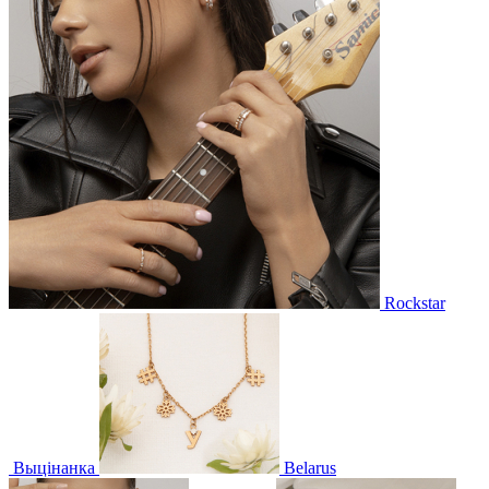
Rockstar
Выцінанка
Belarus