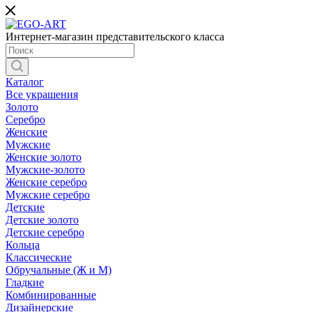
Интернет-магазин представительского класса
Каталог
Все украшения
Золото
Серебро
Женские
Мужские
Женские золото
Мужские-золото
Женские серебро
Мужские серебро
Детские
Детские золото
Детские серебро
Кольца
Классические
Обручальные (Ж и М)
Гладкие
Комбинированные
Дизайнерские