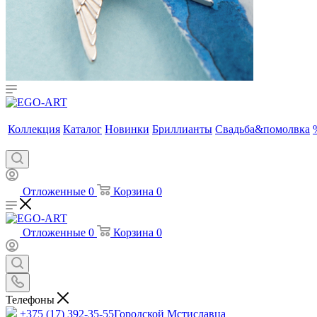
Коллекция
Каталог
Новинки
Бриллианты
Свадьба&помолвка
Отложенные
0
Корзина
0
Отложенные
0
Корзина
0
Телефоны
+375 (17) 392-35-55
Городской Мстиславца