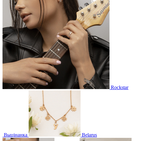
Rockstar
Выцінанка
Belarus