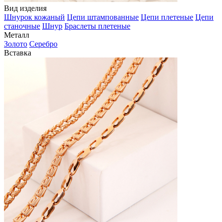
Вид изделия
Шнурок кожаный
Цепи штампованные
Цепи плетеные
Цепи
станочные
Шнур
Браслеты плетеные
Металл
Золото
Серебро
Вставка