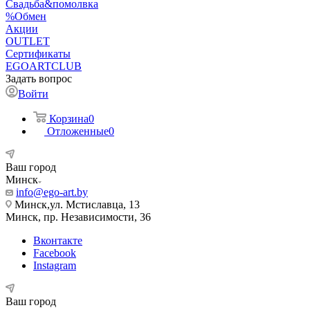
Свадьба&помолвка
%Обмен
Акции
OUTLET
Сертификаты
EGOARTCLUB
Задать вопрос
Войти
Корзина
0
Отложенные
0
Ваш город
Минск
info@ego-art.by
Минск,ул. Мстиславца, 13
Минск, пр. Независимости, 36
Вконтакте
Facebook
Instagram
Ваш город