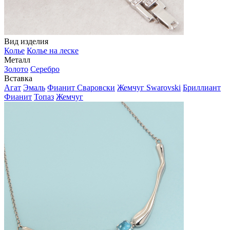
Вид изделия
Колье
Колье на леске
Металл
Золото
Серебро
Вставка
Агат
Эмаль
Фианит Сваровски
Жемчуг Swarovski
Бриллиант
Фианит
Топаз
Жемчуг