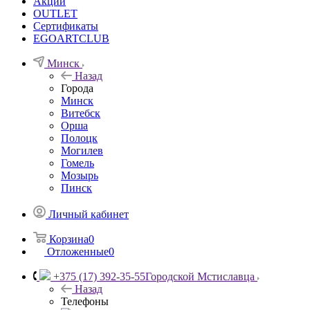
Акции
OUTLET
Сертификаты
EGOARTCLUB
Минск
Назад
Города
Минск
Витебск
Орша
Полоцк
Могилев
Гомель
Мозырь
Пинск
Личный кабинет
Корзина
0
Отложенные
0
+375 (17) 392-35-55
Городской Мстиславца
Назад
Телефоны