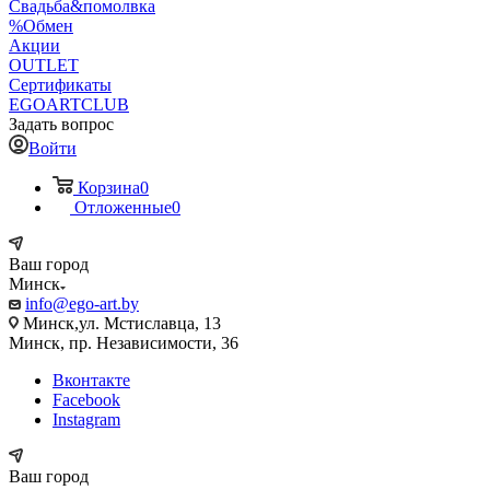
Свадьба&помолвка
%Обмен
Акции
OUTLET
Сертификаты
EGOARTCLUB
Задать вопрос
Войти
Корзина
0
Отложенные
0
Ваш город
Минск
info@ego-art.by
Минск,ул. Мстиславца, 13
Минск, пр. Независимости, 36
Вконтакте
Facebook
Instagram
Ваш город