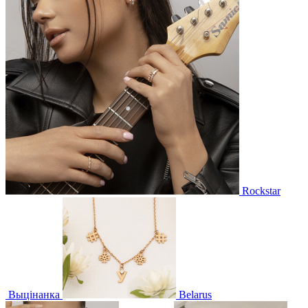
Rockstar
Выцінанка
Belarus