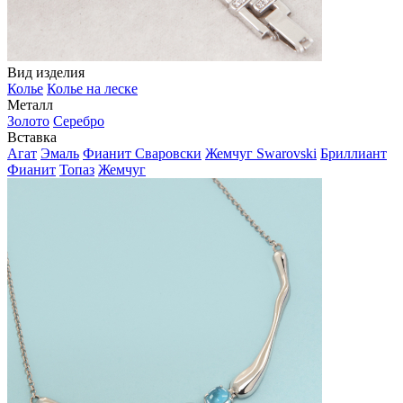
Вид изделия
Колье
Колье на леске
Металл
Золото
Серебро
Вставка
Агат
Эмаль
Фианит Сваровски
Жемчуг Swarovski
Бриллиант
Фианит
Топаз
Жемчуг