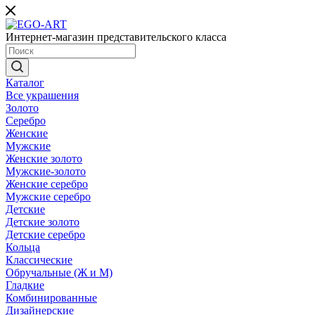
Интернет-магазин представительского класса
Каталог
Все украшения
Золото
Серебро
Женские
Мужские
Женские золото
Мужские-золото
Женские серебро
Мужские серебро
Детские
Детские золото
Детские серебро
Кольца
Классические
Обручальные (Ж и М)
Гладкие
Комбинированные
Дизайнерские