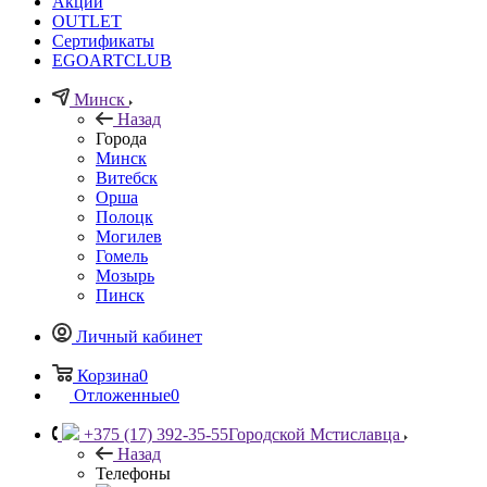
Акции
OUTLET
Сертификаты
EGOARTCLUB
Минск
Назад
Города
Минск
Витебск
Орша
Полоцк
Могилев
Гомель
Мозырь
Пинск
Личный кабинет
Корзина
0
Отложенные
0
+375 (17) 392-35-55
Городской Мстиславца
Назад
Телефоны