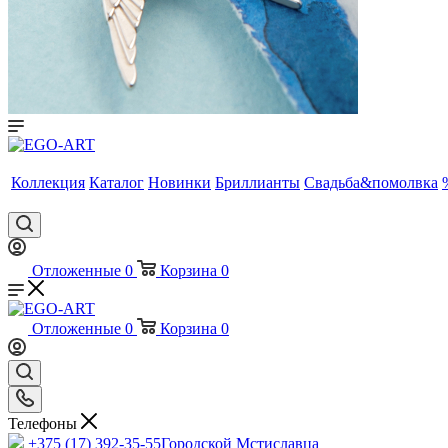
Коллекция
Каталог
Новинки
Бриллианты
Свадьба&помолвка
Отложенные
0
Корзина
0
Отложенные
0
Корзина
0
Телефоны
+375 (17) 392-35-55
Городской Мстиславца