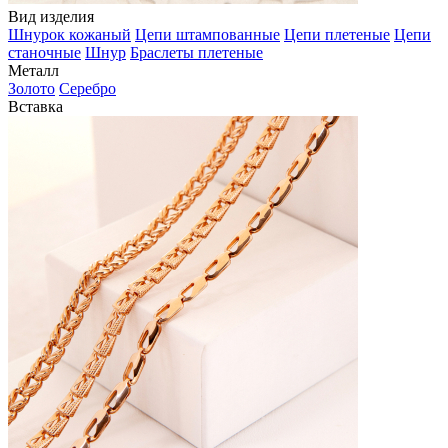
Вид изделия
Шнурок кожаный
Цепи штампованные
Цепи плетеные
Цепи
станочные
Шнур
Браслеты плетеные
Металл
Золото
Серебро
Вставка