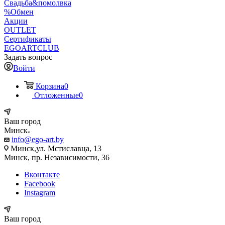
Свадьба&помолвка
%Обмен
Акции
OUTLET
Сертификаты
EGOARTCLUB
Задать вопрос
Войти
Корзина
0
Отложенные
0
Ваш город
Минск
info@ego-art.by
Минск,ул. Мстиславца, 13
Минск, пр. Независимости, 36
Вконтакте
Facebook
Instagram
Ваш город