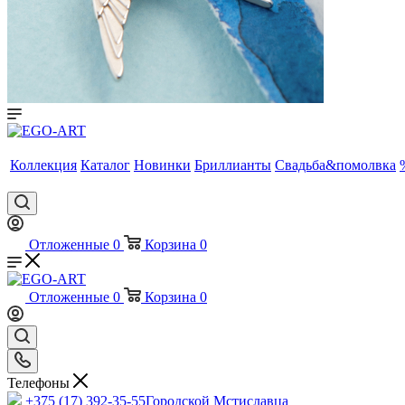
Коллекция
Каталог
Новинки
Бриллианты
Свадьба&помолвка
Отложенные
0
Корзина
0
Отложенные
0
Корзина
0
Телефоны
+375 (17) 392-35-55
Городской Мстиславца