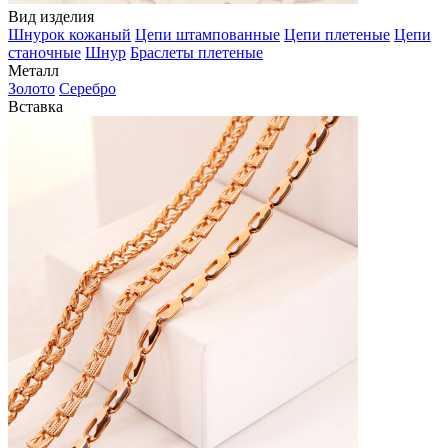
Вид изделия
Шнурок кожаный
Цепи штампованные
Цепи плетеные
Цепи
станочные
Шнур
Браслеты плетеные
Металл
Золото
Серебро
Вставка