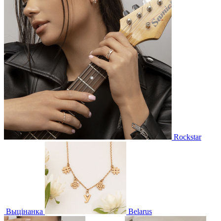
Rockstar
Выцінанка
Belarus