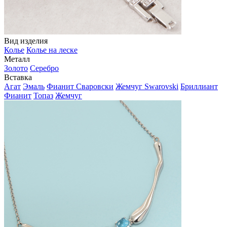
Вид изделия
Колье
Колье на леске
Металл
Золото
Серебро
Вставка
Агат
Эмаль
Фианит Сваровски
Жемчуг Swarovski
Бриллиант
Фианит
Топаз
Жемчуг