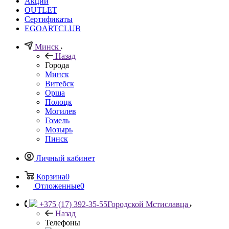
Акции
OUTLET
Сертификаты
EGOARTCLUB
Минск
Назад
Города
Минск
Витебск
Орша
Полоцк
Могилев
Гомель
Мозырь
Пинск
Личный кабинет
Корзина
0
Отложенные
0
+375 (17) 392-35-55
Городской Мстиславца
Назад
Телефоны