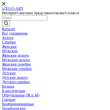
Интернет-магазин представительского класса
Каталог
Все украшения
Золото
Серебро
Женские
Мужские
Женские золото
Мужские-золото
Женские серебро
Мужские серебро
Детские
Детские золото
Детские серебро
Кольца
Классические
Обручальные (Ж и М)
Гладкие
Комбинированные
Дизайнерские