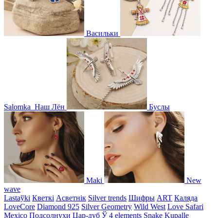
Васильки
Salomka
Наш Лён
Буслы
Maki
New
wave
Lastaўki
Кветкі
Асветнiк
Silver trends
Шифры
ART
Каляда
LoveCore
Diamond 925
Silver Geometry
Wild West
Love Safari
Mexico
Подсолнухи
Цар-дуб
Ў
4 elements
Snake
Kupalle