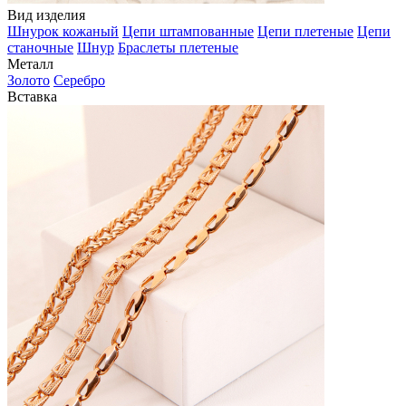
Вид изделия
Шнурок кожаный
Цепи штампованные
Цепи плетеные
Цепи
станочные
Шнур
Браслеты плетеные
Металл
Золото
Серебро
Вставка