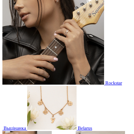
Rockstar
Выцінанка
Belarus