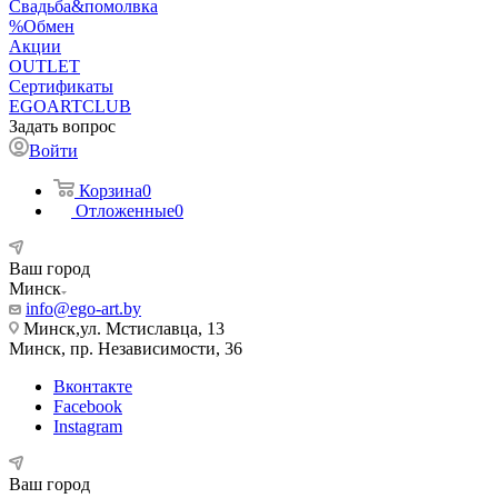
Свадьба&помолвка
%Обмен
Акции
OUTLET
Сертификаты
EGOARTCLUB
Задать вопрос
Войти
Корзина
0
Отложенные
0
Ваш город
Минск
info@ego-art.by
Минск,ул. Мстиславца, 13
Минск, пр. Независимости, 36
Вконтакте
Facebook
Instagram
Ваш город