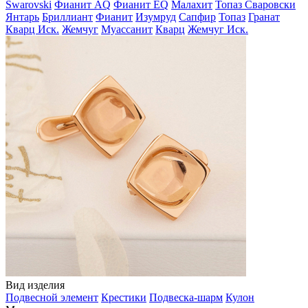
Swarovski
Фианит AQ
Фианит EQ
Малахит
Топаз Сваровски
Янтарь
Бриллиант
Фианит
Изумруд
Сапфир
Топаз
Гранат
Кварц Иск.
Жемчуг
Муассанит
Кварц
Жемчуг Иск.
Вид изделия
Подвесной элемент
Крестики
Подвеска-шарм
Кулон