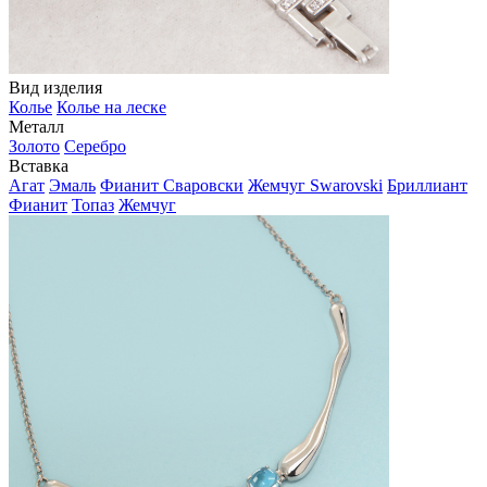
Вид изделия
Колье
Колье на леске
Металл
Золото
Серебро
Вставка
Агат
Эмаль
Фианит Сваровски
Жемчуг Swarovski
Бриллиант
Фианит
Топаз
Жемчуг