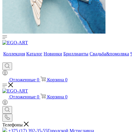
Коллекция
Каталог
Новинки
Бриллианты
Свадьба&помолвка
Отложенные
0
Корзина
0
Отложенные
0
Корзина
0
Телефоны
+375 (17) 392-35-55
Городской Мстиславца