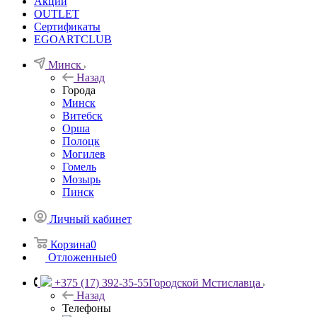
Акции
OUTLET
Сертификаты
EGOARTCLUB
Минск
Назад
Города
Минск
Витебск
Орша
Полоцк
Могилев
Гомель
Мозырь
Пинск
Личный кабинет
Корзина
0
Отложенные
0
+375 (17) 392-35-55
Городской Мстиславца
Назад
Телефоны