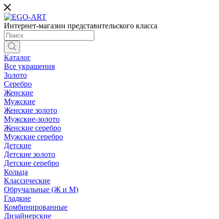
Интернет-магазин представительского класса
Каталог
Все украшения
Золото
Серебро
Женские
Мужские
Женские золото
Мужские-золото
Женские серебро
Мужские серебро
Детские
Детские золото
Детские серебро
Кольца
Классические
Обручальные (Ж и М)
Гладкие
Комбинированные
Дизайнерские