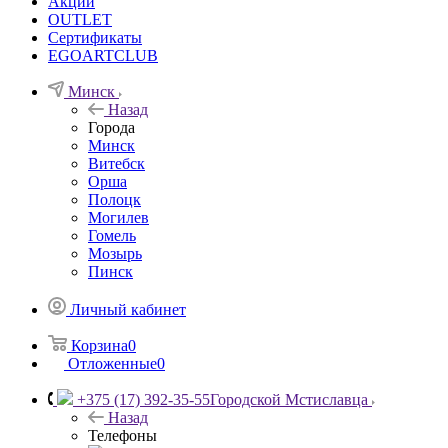
Акции
OUTLET
Сертификаты
EGOARTCLUB
Минск
Назад
Города
Минск
Витебск
Орша
Полоцк
Могилев
Гомель
Мозырь
Пинск
Личный кабинет
Корзина
0
Отложенные
0
+375 (17) 392-35-55
Городской Мстиславца
Назад
Телефоны