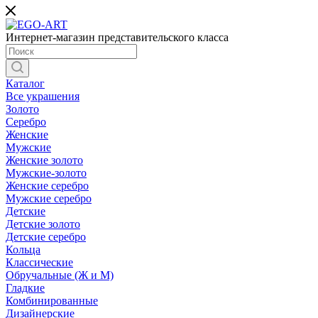
Интернет-магазин представительского класса
Каталог
Все украшения
Золото
Серебро
Женские
Мужские
Женские золото
Мужские-золото
Женские серебро
Мужские серебро
Детские
Детские золото
Детские серебро
Кольца
Классические
Обручальные (Ж и М)
Гладкие
Комбинированные
Дизайнерские