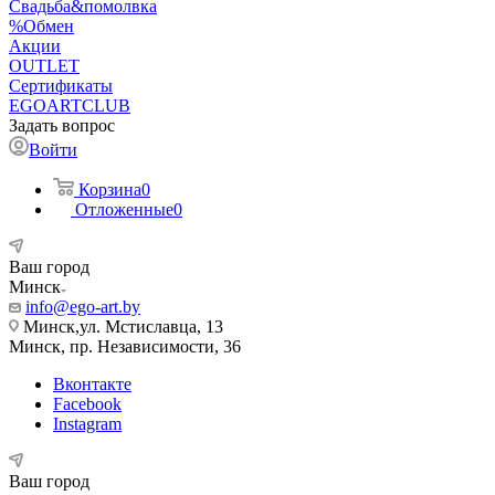
Свадьба&помолвка
%Обмен
Акции
OUTLET
Сертификаты
EGOARTCLUB
Задать вопрос
Войти
Корзина
0
Отложенные
0
Ваш город
Минск
info@ego-art.by
Минск,ул. Мстиславца, 13
Минск, пр. Независимости, 36
Вконтакте
Facebook
Instagram
Ваш город