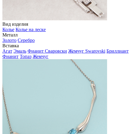
Вид изделия
Колье
Колье на леске
Металл
Золото
Серебро
Вставка
Агат
Эмаль
Фианит Сваровски
Жемчуг Swarovski
Бриллиант
Фианит
Топаз
Жемчуг