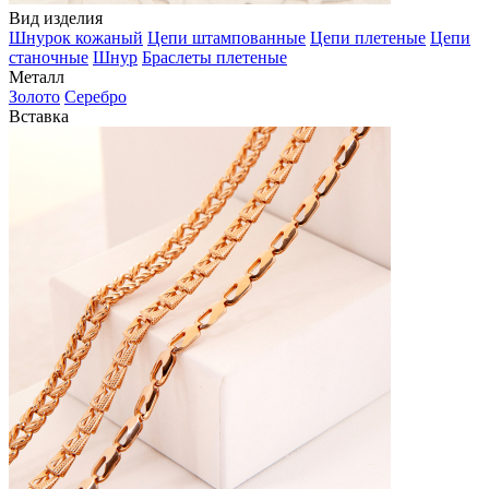
Вид изделия
Шнурок кожаный
Цепи штампованные
Цепи плетеные
Цепи
станочные
Шнур
Браслеты плетеные
Металл
Золото
Серебро
Вставка