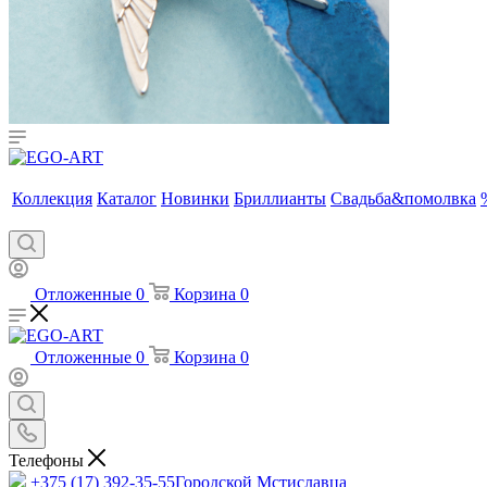
Коллекция
Каталог
Новинки
Бриллианты
Свадьба&помолвка
Отложенные
0
Корзина
0
Отложенные
0
Корзина
0
Телефоны
+375 (17) 392-35-55
Городской Мстиславца