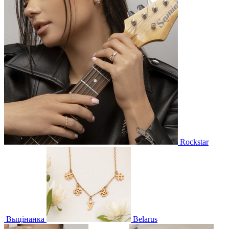
Rockstar
Выцінанка
Belarus