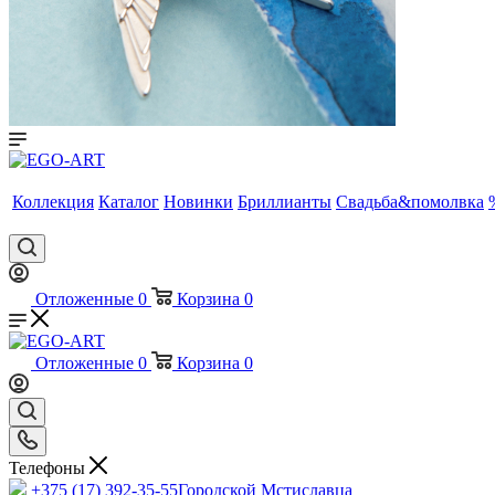
Коллекция
Каталог
Новинки
Бриллианты
Свадьба&помолвка
Отложенные
0
Корзина
0
Отложенные
0
Корзина
0
Телефоны
+375 (17) 392-35-55
Городской Мстиславца