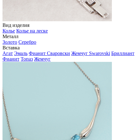
Вид изделия
Колье
Колье на леске
Металл
Золото
Серебро
Вставка
Агат
Эмаль
Фианит Сваровски
Жемчуг Swarovski
Бриллиант
Фианит
Топаз
Жемчуг