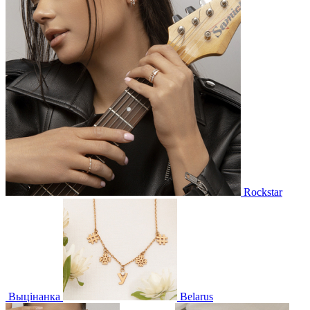
Rockstar
Выцінанка
Belarus