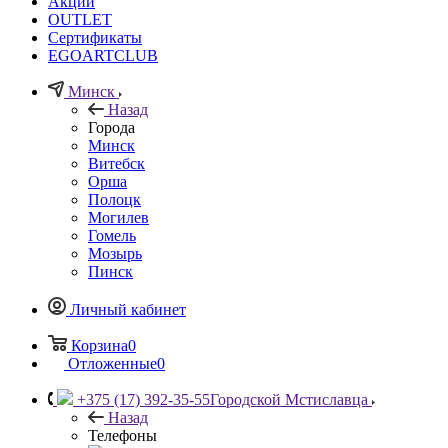
Акции
OUTLET
Сертификаты
EGOARTCLUB
Минск
Назад
Города
Минск
Витебск
Орша
Полоцк
Могилев
Гомель
Мозырь
Пинск
Личный кабинет
Корзина
0
Отложенные
0
+375 (17) 392-35-55
Городской Мстиславца
Назад
Телефоны