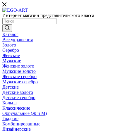
Интернет-магазин представительского класса
Каталог
Все украшения
Золото
Серебро
Женские
Мужские
Женские золото
Мужские-золото
Женские серебро
Мужские серебро
Детские
Детские золото
Детские серебро
Кольца
Классические
Обручальные (Ж и М)
Гладкие
Комбинированные
Дизайнерские