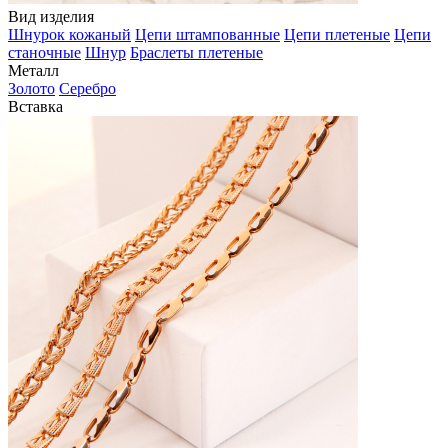
Вид изделия
Шнурок кожаный
Цепи штампованные
Цепи плетеные
Цепи
станочные
Шнур
Браслеты плетеные
Металл
Золото
Серебро
Вставка