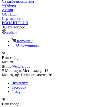
Свадьба&помолвка
%Обмен
Акции
OUTLET
Сертификаты
EGOARTCLUB
Задать вопрос
Войти
Корзина
0
Отложенные
0
Ваш город
Минск
info@ego-art.by
Минск,ул. Мстиславца, 13
Минск, пр. Независимости, 36
Вконтакте
Facebook
Instagram
Ваш город