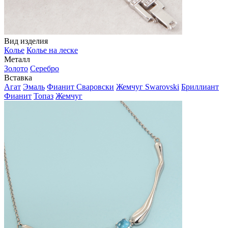
Вид изделия
Колье
Колье на леске
Металл
Золото
Серебро
Вставка
Агат
Эмаль
Фианит Сваровски
Жемчуг Swarovski
Бриллиант
Фианит
Топаз
Жемчуг