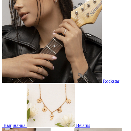
Rockstar
Выцінанка
Belarus