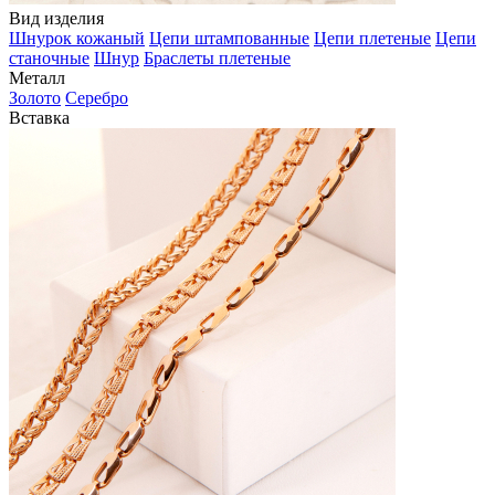
Вид изделия
Шнурок кожаный
Цепи штампованные
Цепи плетеные
Цепи
станочные
Шнур
Браслеты плетеные
Металл
Золото
Серебро
Вставка