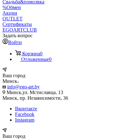
Свадьба&помолвка
%Обмен
Акции
OUTLET
Сертификаты
EGOARTCLUB
Задать вопрос
Войти
Корзина
0
Отложенные
0
Ваш город
Минск
info@ego-art.by
Минск,ул. Мстиславца, 13
Минск, пр. Независимости, 36
Вконтакте
Facebook
Instagram
Ваш город