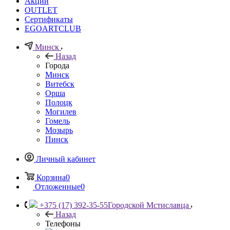
Акции
OUTLET
Сертификаты
EGOARTCLUB
Минск
Назад
Города
Минск
Витебск
Орша
Полоцк
Могилев
Гомель
Мозырь
Пинск
Личный кабинет
Корзина
0
Отложенные
0
+375 (17) 392-35-55
Городской Мстиславца
Назад
Телефоны