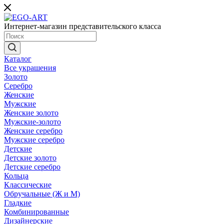
Интернет-магазин представительского класса
Каталог
Все украшения
Золото
Серебро
Женские
Мужские
Женские золото
Мужские-золото
Женские серебро
Мужские серебро
Детские
Детские золото
Детские серебро
Кольца
Классические
Обручальные (Ж и М)
Гладкие
Комбинированные
Дизайнерские