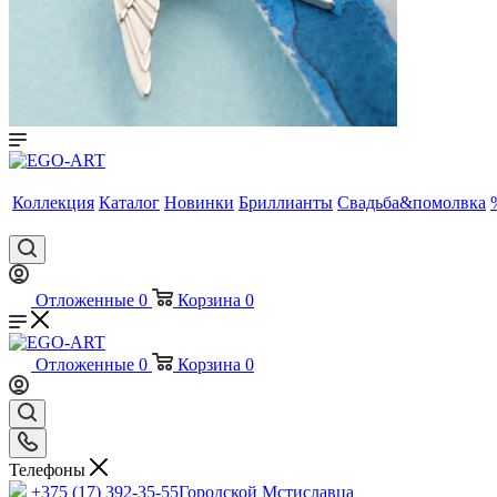
Коллекция
Каталог
Новинки
Бриллианты
Свадьба&помолвка
Отложенные
0
Корзина
0
Отложенные
0
Корзина
0
Телефоны
+375 (17) 392-35-55
Городской Мстиславца