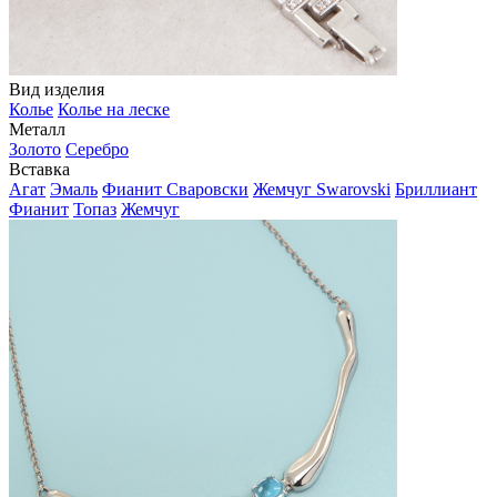
Вид изделия
Колье
Колье на леске
Металл
Золото
Серебро
Вставка
Агат
Эмаль
Фианит Сваровски
Жемчуг Swarovski
Бриллиант
Фианит
Топаз
Жемчуг