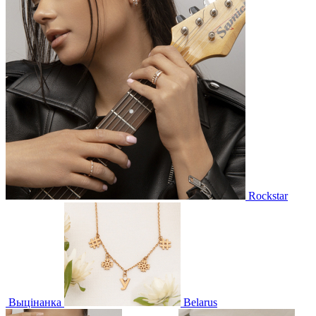
Rockstar
Выцінанка
Belarus