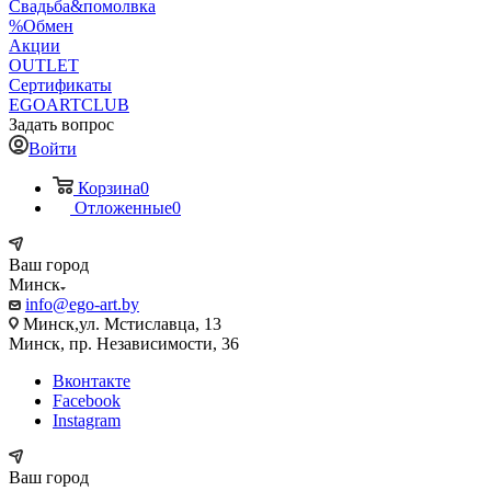
Свадьба&помолвка
%Обмен
Акции
OUTLET
Сертификаты
EGOARTCLUB
Задать вопрос
Войти
Корзина
0
Отложенные
0
Ваш город
Минск
info@ego-art.by
Минск,ул. Мстиславца, 13
Минск, пр. Независимости, 36
Вконтакте
Facebook
Instagram
Ваш город