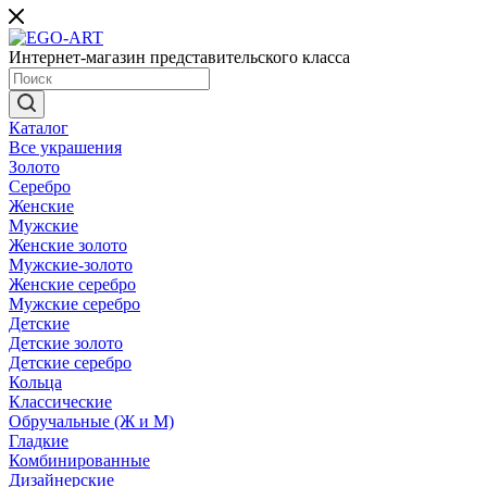
Интернет-магазин представительского класса
Каталог
Все украшения
Золото
Серебро
Женские
Мужские
Женские золото
Мужские-золото
Женские серебро
Мужские серебро
Детские
Детские золото
Детские серебро
Кольца
Классические
Обручальные (Ж и М)
Гладкие
Комбинированные
Дизайнерские