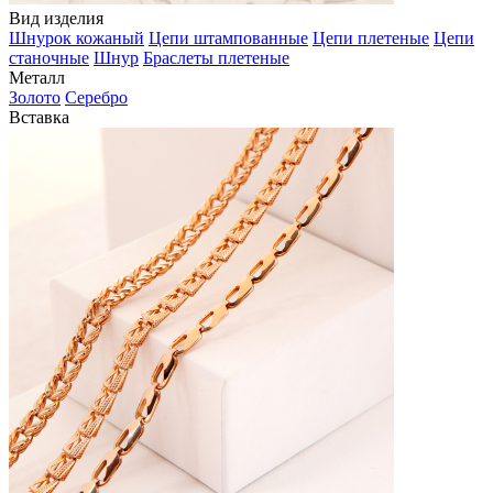
Вид изделия
Шнурок кожаный
Цепи штампованные
Цепи плетеные
Цепи
станочные
Шнур
Браслеты плетеные
Металл
Золото
Серебро
Вставка