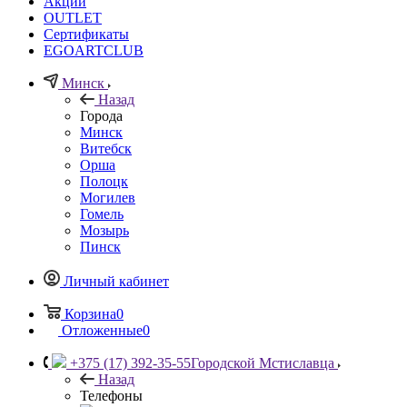
Акции
OUTLET
Сертификаты
EGOARTCLUB
Минск
Назад
Города
Минск
Витебск
Орша
Полоцк
Могилев
Гомель
Мозырь
Пинск
Личный кабинет
Корзина
0
Отложенные
0
+375 (17) 392-35-55
Городской Мстиславца
Назад
Телефоны