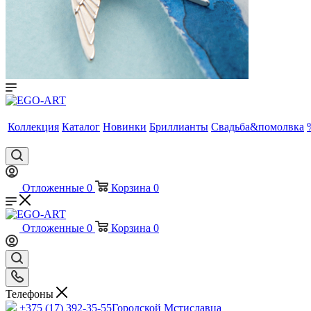
Коллекция
Каталог
Новинки
Бриллианты
Свадьба&помолвка
Отложенные
0
Корзина
0
Отложенные
0
Корзина
0
Телефоны
+375 (17) 392-35-55
Городской Мстиславца