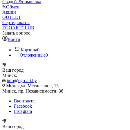
Свадьба&помолвка
%Обмен
Акции
OUTLET
Сертификаты
EGOARTCLUB
Задать вопрос
Войти
Корзина
0
Отложенные
0
Ваш город
Минск
info@ego-art.by
Минск,ул. Мстиславца, 13
Минск, пр. Независимости, 36
Вконтакте
Facebook
Instagram
Ваш город