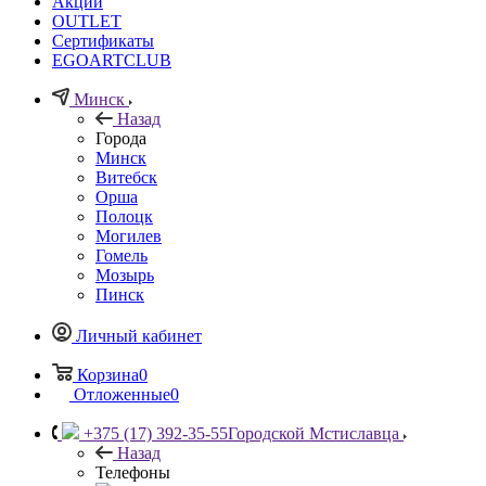
Акции
OUTLET
Сертификаты
EGOARTCLUB
Минск
Назад
Города
Минск
Витебск
Орша
Полоцк
Могилев
Гомель
Мозырь
Пинск
Личный кабинет
Корзина
0
Отложенные
0
+375 (17) 392-35-55
Городской Мстиславца
Назад
Телефоны