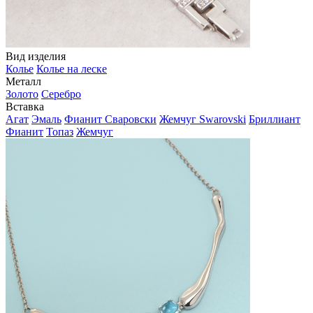
Вид изделия
Колье
Колье на леске
Металл
Золото
Серебро
Вставка
Агат
Эмаль
Фианит Сваровски
Жемчуг Swarovski
Бриллиант
Фианит
Топаз
Жемчуг