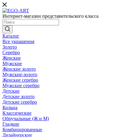
Интернет-магазин представительского класса
Каталог
Все украшения
Золото
Серебро
Женские
Мужские
Женские золото
Мужские-золото
Женские серебро
Мужские серебро
Детские
Детские золото
Детские серебро
Кольца
Классические
Обручальные (Ж и М)
Гладкие
Комбинированные
Дизайнерские