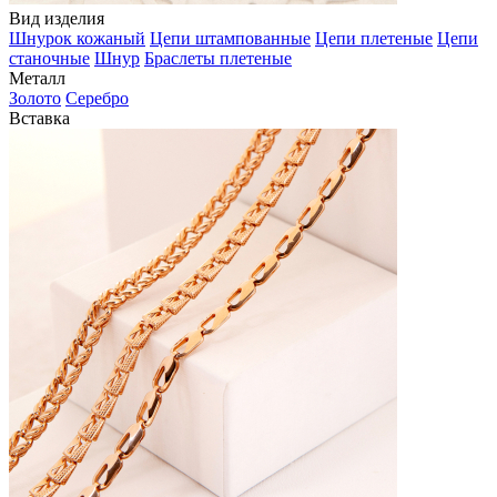
Вид изделия
Шнурок кожаный
Цепи штампованные
Цепи плетеные
Цепи
станочные
Шнур
Браслеты плетеные
Металл
Золото
Серебро
Вставка