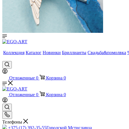
Коллекция
Каталог
Новинки
Бриллианты
Свадьба&помолвка
Отложенные
0
Корзина
0
Отложенные
0
Корзина
0
Телефоны
+375 (17) 392-35-55
Городской Мстиславца