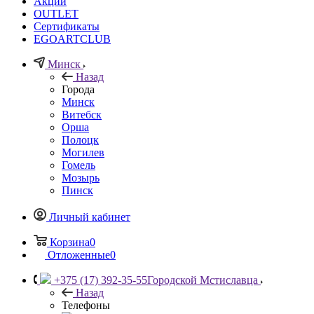
Акции
OUTLET
Сертификаты
EGOARTCLUB
Минск
Назад
Города
Минск
Витебск
Орша
Полоцк
Могилев
Гомель
Мозырь
Пинск
Личный кабинет
Корзина
0
Отложенные
0
+375 (17) 392-35-55
Городской Мстиславца
Назад
Телефоны