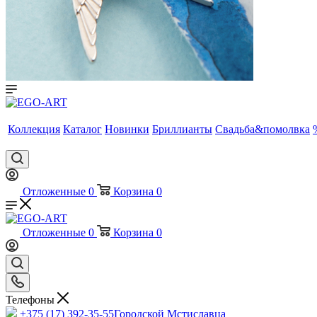
Коллекция
Каталог
Новинки
Бриллианты
Свадьба&помолвка
Отложенные
0
Корзина
0
Отложенные
0
Корзина
0
Телефоны
+375 (17) 392-35-55
Городской Мстиславца