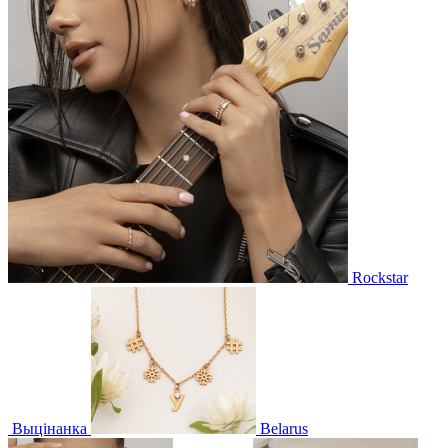
Rockstar
Выцінанка
Belarus