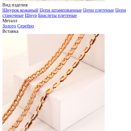
Вид изделия
Шнурок кожаный
Цепи штампованные
Цепи плетеные
Цепи
станочные
Шнур
Браслеты плетеные
Металл
Золото
Серебро
Вставка