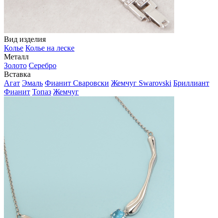
Вид изделия
Колье
Колье на леске
Металл
Золото
Серебро
Вставка
Агат
Эмаль
Фианит Сваровски
Жемчуг Swarovski
Бриллиант
Фианит
Топаз
Жемчуг