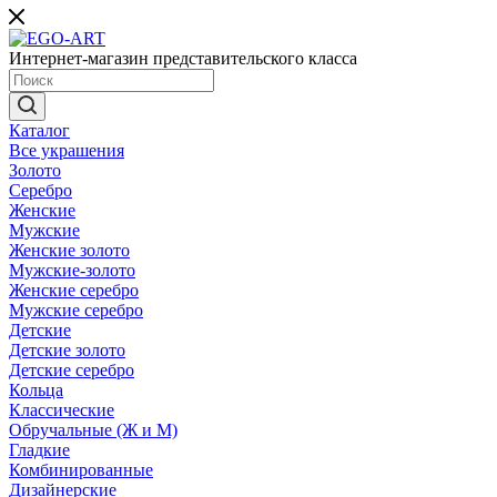
Интернет-магазин представительского класса
Каталог
Все украшения
Золото
Серебро
Женские
Мужские
Женские золото
Мужские-золото
Женские серебро
Мужские серебро
Детские
Детские золото
Детские серебро
Кольца
Классические
Обручальные (Ж и М)
Гладкие
Комбинированные
Дизайнерские