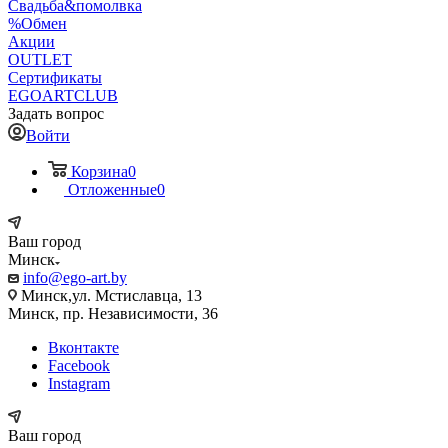
Свадьба&помолвка
%Обмен
Акции
OUTLET
Сертификаты
EGOARTCLUB
Задать вопрос
Войти
Корзина
0
Отложенные
0
Ваш город
Минск
info@ego-art.by
Минск,ул. Мстиславца, 13
Минск, пр. Независимости, 36
Вконтакте
Facebook
Instagram
Ваш город