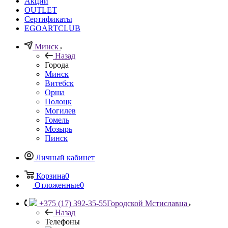
Акции
OUTLET
Сертификаты
EGOARTCLUB
Минск
Назад
Города
Минск
Витебск
Орша
Полоцк
Могилев
Гомель
Мозырь
Пинск
Личный кабинет
Корзина
0
Отложенные
0
+375 (17) 392-35-55
Городской Мстиславца
Назад
Телефоны