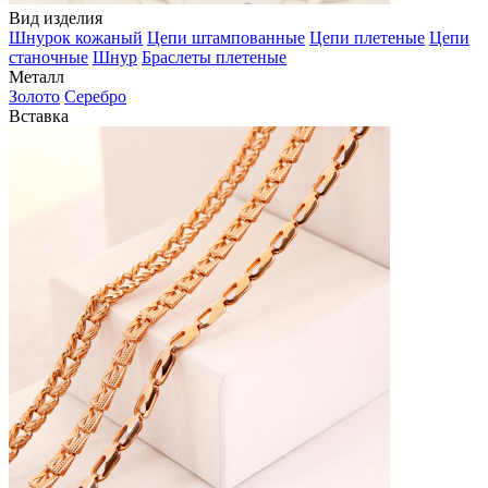
Вид изделия
Шнурок кожаный
Цепи штампованные
Цепи плетеные
Цепи
станочные
Шнур
Браслеты плетеные
Металл
Золото
Серебро
Вставка