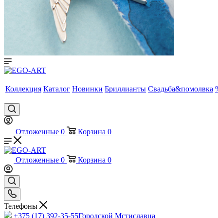
Коллекция
Каталог
Новинки
Бриллианты
Свадьба&помолвка
Отложенные
0
Корзина
0
Отложенные
0
Корзина
0
Телефоны
+375 (17) 392-35-55
Городской Мстиславца