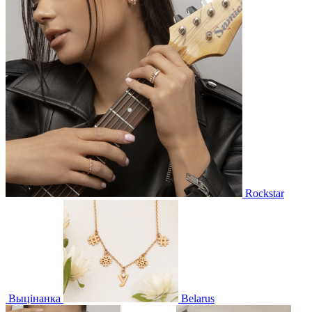
Rockstar
Выцінанка
Belarus