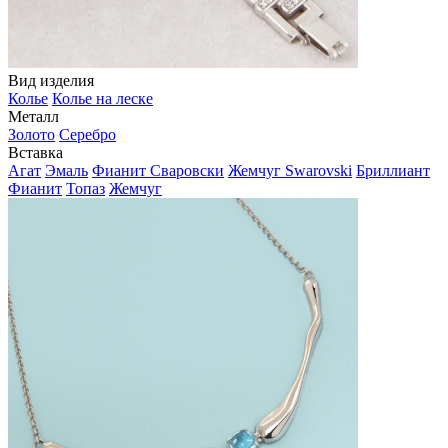
Вид изделия
Колье
Колье на леске
Металл
Золото
Серебро
Вставка
Агат
Эмаль
Фианит Сваровски
Жемчуг Swarovski
Бриллиант
Фианит
Топаз
Жемчуг