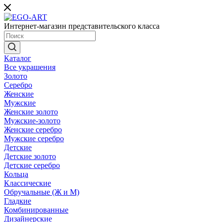
Интернет-магазин представительского класса
Каталог
Все украшения
Золото
Серебро
Женские
Мужские
Женские золото
Мужские-золото
Женские серебро
Мужские серебро
Детские
Детские золото
Детские серебро
Кольца
Классические
Обручальные (Ж и М)
Гладкие
Комбинированные
Дизайнерские