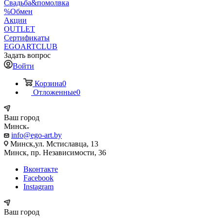
Свадьба&помолвка
%Обмен
Акции
OUTLET
Сертификаты
EGOARTCLUB
Задать вопрос
Войти
Корзина
0
Отложенные
0
Ваш город
Минск
info@ego-art.by
Минск,ул. Мстиславца, 13
Минск, пр. Независимости, 36
Вконтакте
Facebook
Instagram
Ваш город