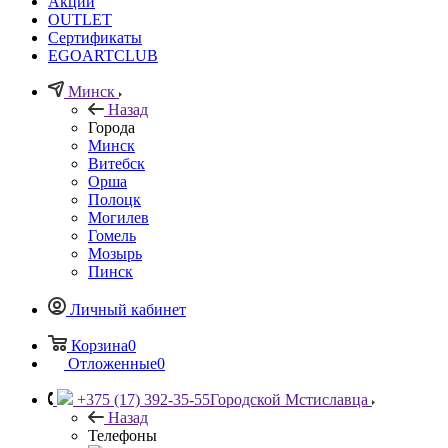
Акции
OUTLET
Сертификаты
EGOARTCLUB
Минск
Назад
Города
Минск
Витебск
Орша
Полоцк
Могилев
Гомель
Мозырь
Пинск
Личный кабинет
Корзина
0
Отложенные
0
+375 (17) 392-35-55
Городской Мстиславца
Назад
Телефоны