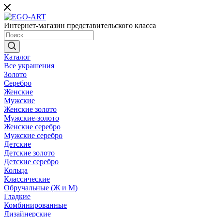
Интернет-магазин представительского класса
Каталог
Все украшения
Золото
Серебро
Женские
Мужские
Женские золото
Мужские-золото
Женские серебро
Мужские серебро
Детские
Детские золото
Детские серебро
Кольца
Классические
Обручальные (Ж и М)
Гладкие
Комбинированные
Дизайнерские