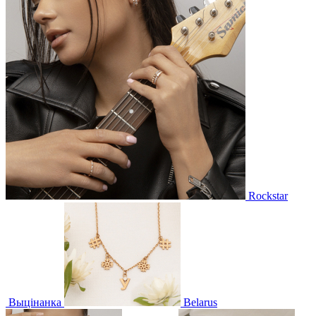
Rockstar
Выцінанка
Belarus