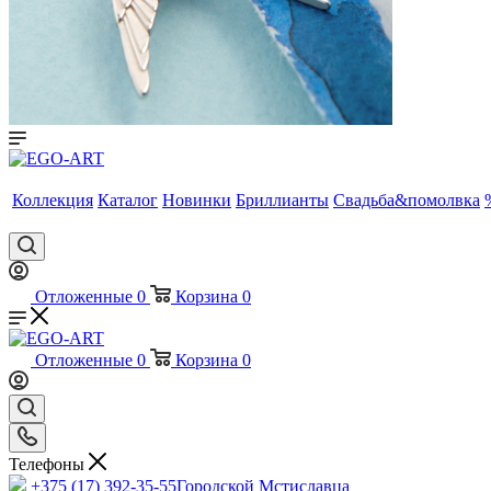
Коллекция
Каталог
Новинки
Бриллианты
Свадьба&помолвка
Отложенные
0
Корзина
0
Отложенные
0
Корзина
0
Телефоны
+375 (17) 392-35-55
Городской Мстиславца