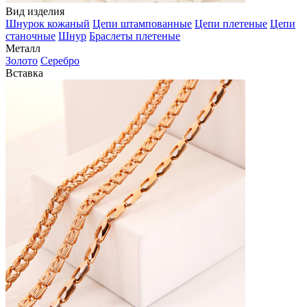
Вид изделия
Шнурок кожаный
Цепи штампованные
Цепи плетеные
Цепи
станочные
Шнур
Браслеты плетеные
Металл
Золото
Серебро
Вставка