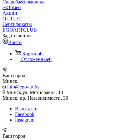
Свадьба&помолвка
%Обмен
Акции
OUTLET
Сертификаты
EGOARTCLUB
Задать вопрос
Войти
Корзина
0
Отложенные
0
Ваш город
Минск
info@ego-art.by
Минск,ул. Мстиславца, 13
Минск, пр. Независимости, 36
Вконтакте
Facebook
Instagram
Ваш город