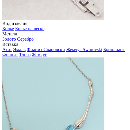
Вид изделия
Колье
Колье на леске
Металл
Золото
Серебро
Вставка
Агат
Эмаль
Фианит Сваровски
Жемчуг Swarovski
Бриллиант
Фианит
Топаз
Жемчуг