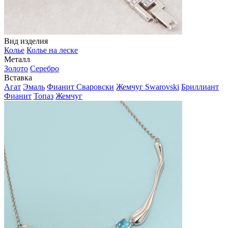
Вид изделия
Колье
Колье на леске
Металл
Золото
Серебро
Вставка
Агат
Эмаль
Фианит Сваровски
Жемчуг Swarovski
Бриллиант
Фианит
Топаз
Жемчуг