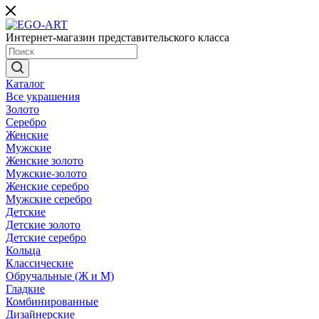
Интернет-магазин представительского класса
Каталог
Все украшения
Золото
Серебро
Женские
Мужские
Женские золото
Мужские-золото
Женские серебро
Мужские серебро
Детские
Детские золото
Детские серебро
Кольца
Классические
Обручальные (Ж и М)
Гладкие
Комбинированные
Дизайнерские