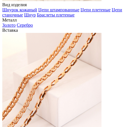
Вид изделия
Шнурок кожаный
Цепи штампованные
Цепи плетеные
Цепи
станочные
Шнур
Браслеты плетеные
Металл
Золото
Серебро
Вставка