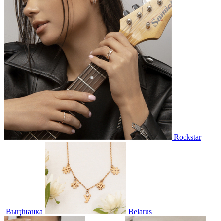
Rockstar
Выцінанка
Belarus