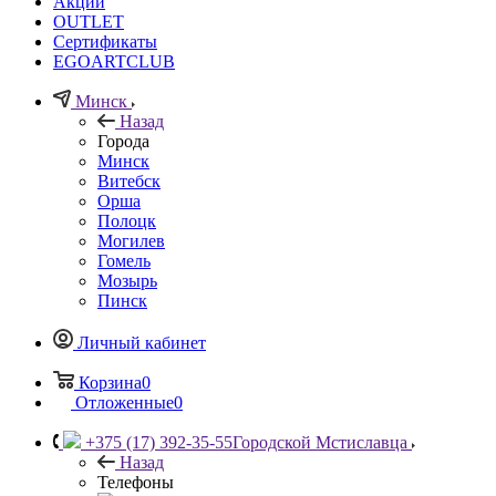
Акции
OUTLET
Сертификаты
EGOARTCLUB
Минск
Назад
Города
Минск
Витебск
Орша
Полоцк
Могилев
Гомель
Мозырь
Пинск
Личный кабинет
Корзина
0
Отложенные
0
+375 (17) 392-35-55
Городской Мстиславца
Назад
Телефоны