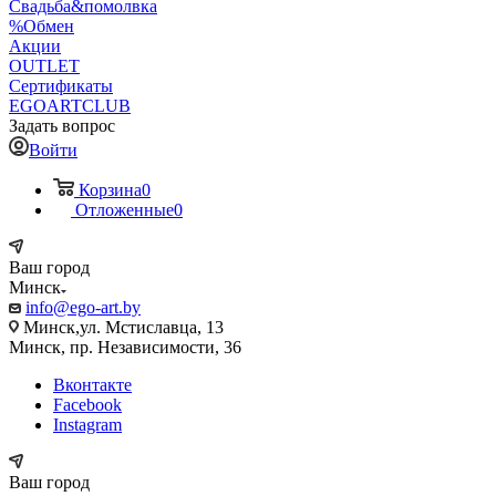
Свадьба&помолвка
%Обмен
Акции
OUTLET
Сертификаты
EGOARTCLUB
Задать вопрос
Войти
Корзина
0
Отложенные
0
Ваш город
Минск
info@ego-art.by
Минск,ул. Мстиславца, 13
Минск, пр. Независимости, 36
Вконтакте
Facebook
Instagram
Ваш город