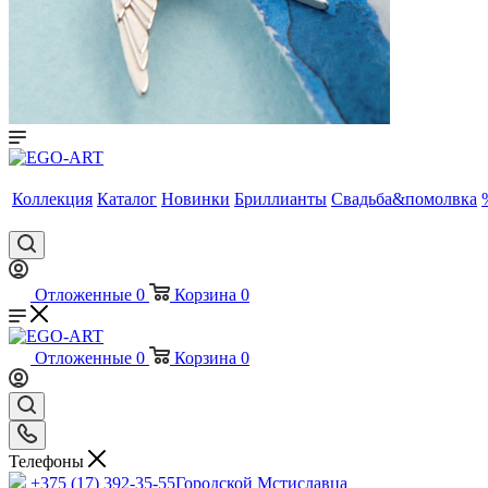
Коллекция
Каталог
Новинки
Бриллианты
Свадьба&помолвка
Отложенные
0
Корзина
0
Отложенные
0
Корзина
0
Телефоны
+375 (17) 392-35-55
Городской Мстиславца