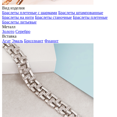
Вид изделия
Браслеты плетеные с шармами
Браслеты штампованные
Браслеты на нити
Браслеты станочные
Браслеты плетеные
Браслеты литьевые
Металл
Золото
Серебро
Вставка
Агат
Эмаль
Бриллиант
Фианит