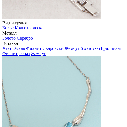
Вид изделия
Колье
Колье на леске
Металл
Золото
Серебро
Вставка
Агат
Эмаль
Фианит Сваровски
Жемчуг Swarovski
Бриллиант
Фианит
Топаз
Жемчуг