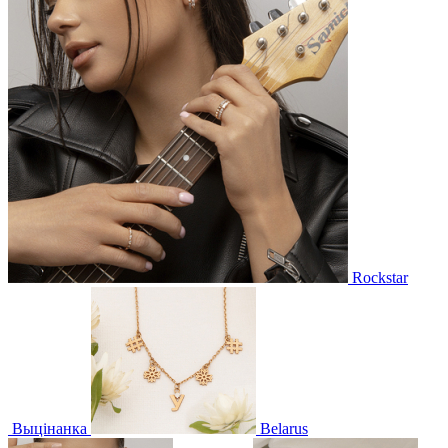
Rockstar
Выцінанка
Belarus