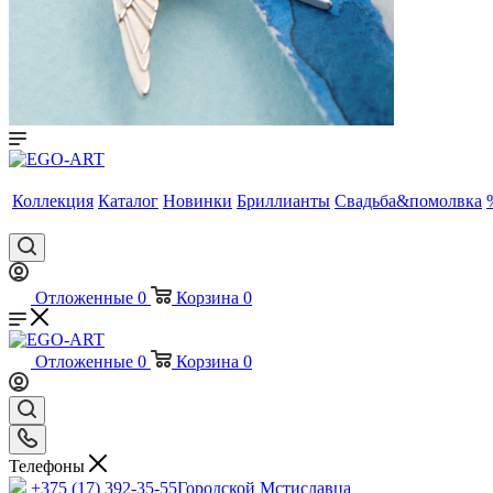
Коллекция
Каталог
Новинки
Бриллианты
Свадьба&помолвка
Отложенные
0
Корзина
0
Отложенные
0
Корзина
0
Телефоны
+375 (17) 392-35-55
Городской Мстиславца