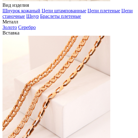
Вид изделия
Шнурок кожаный
Цепи штампованные
Цепи плетеные
Цепи
станочные
Шнур
Браслеты плетеные
Металл
Золото
Серебро
Вставка