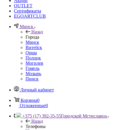
Акции
OUTLET
Сертификаты
EGOARTCLUB
Минск
Назад
Города
Минск
Витебск
Орша
Полоцк
Могилев
Гомель
Мозырь
Пинск
Личный кабинет
Корзина
0
Отложенные
0
+375 (17) 392-35-55
Городской Мстиславца
Назад
Телефоны