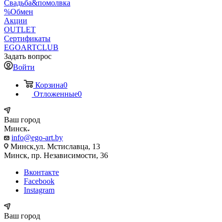
Свадьба&помолвка
%Обмен
Акции
OUTLET
Сертификаты
EGOARTCLUB
Задать вопрос
Войти
Корзина
0
Отложенные
0
Ваш город
Минск
info@ego-art.by
Минск,ул. Мстиславца, 13
Минск, пр. Независимости, 36
Вконтакте
Facebook
Instagram
Ваш город