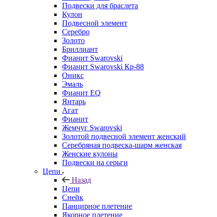
Подвески для браслета
Кулон
Подвесной элемент
Серебро
Золото
Бриллиант
Фианит Swarovski
Фианит Swarovski Кр-88
Оникс
Эмаль
Фианит EQ
Янтарь
Агат
Фианит
Жемчуг Swarovski
Золотой подвесной элемент женcкий
Серебряная подвеска-шарм женская
Женские кулоны
Подвески на серьги
Цепи
Назад
Цепи
Снейк
Панцирное плетение
Якорное плетение