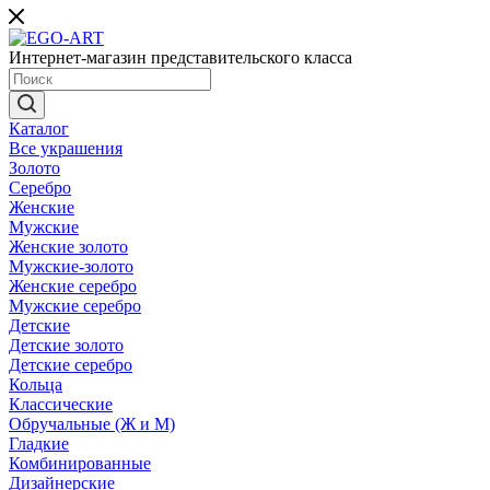
Интернет-магазин представительского класса
Каталог
Все украшения
Золото
Серебро
Женские
Мужские
Женские золото
Мужские-золото
Женские серебро
Мужские серебро
Детские
Детские золото
Детские серебро
Кольца
Классические
Обручальные (Ж и М)
Гладкие
Комбинированные
Дизайнерские