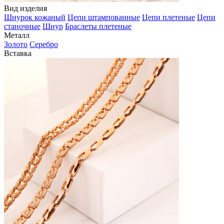
Вид изделия
Шнурок кожаный
Цепи штампованные
Цепи плетеные
Цепи
станочные
Шнур
Браслеты плетеные
Металл
Золото
Серебро
Вставка