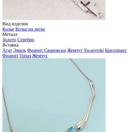
Вид изделия
Колье
Колье на леске
Металл
Золото
Серебро
Вставка
Агат
Эмаль
Фианит Сваровски
Жемчуг Swarovski
Бриллиант
Фианит
Топаз
Жемчуг