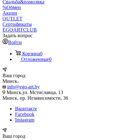
Свадьба&помолвка
%Обмен
Акции
OUTLET
Сертификаты
EGOARTCLUB
Задать вопрос
Войти
Корзина
0
Отложенные
0
Ваш город
Минск
info@ego-art.by
Минск,ул. Мстиславца, 13
Минск, пр. Независимости, 36
Вконтакте
Facebook
Instagram
Ваш город