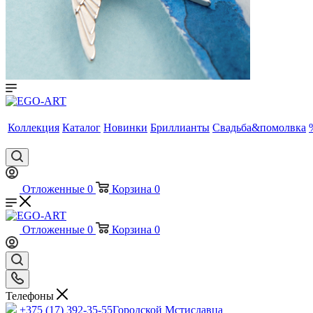
Коллекция
Каталог
Новинки
Бриллианты
Свадьба&помолвка
Отложенные
0
Корзина
0
Отложенные
0
Корзина
0
Телефоны
+375 (17) 392-35-55
Городской Мстиславца