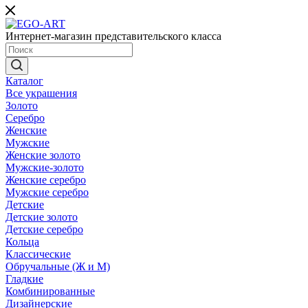
Интернет-магазин представительского класса
Каталог
Все украшения
Золото
Серебро
Женские
Мужские
Женские золото
Мужские-золото
Женские серебро
Мужские серебро
Детские
Детские золото
Детские серебро
Кольца
Классические
Обручальные (Ж и М)
Гладкие
Комбинированные
Дизайнерские