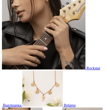
Rockstar
Выцінанка
Belarus