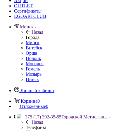
Акции
OUTLET
Сертификаты
EGOARTCLUB
Минск
Назад
Города
Минск
Витебск
Орша
Полоцк
Могилев
Гомель
Мозырь
Пинск
Личный кабинет
Корзина
0
Отложенные
0
+375 (17) 392-35-55
Городской Мстиславца
Назад
Телефоны