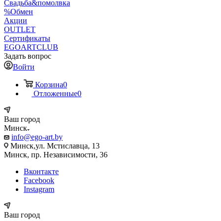
Свадьба&помолвка
%Обмен
Акции
OUTLET
Сертификаты
EGOARTCLUB
Задать вопрос
Войти
Корзина
0
Отложенные
0
Ваш город
Минск
info@ego-art.by
Минск,ул. Мстиславца, 13
Минск, пр. Независимости, 36
Вконтакте
Facebook
Instagram
Ваш город