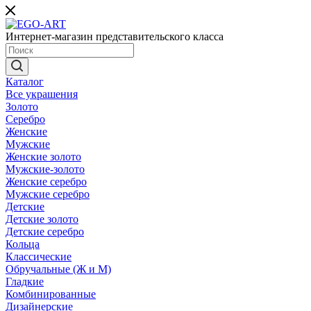
Интернет-магазин представительского класса
Каталог
Все украшения
Золото
Серебро
Женские
Мужские
Женские золото
Мужские-золото
Женские серебро
Мужские серебро
Детские
Детские золото
Детские серебро
Кольца
Классические
Обручальные (Ж и М)
Гладкие
Комбинированные
Дизайнерские