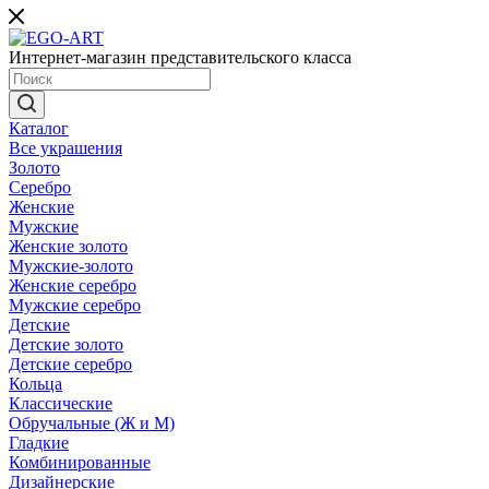
Интернет-магазин представительского класса
Каталог
Все украшения
Золото
Серебро
Женские
Мужские
Женские золото
Мужские-золото
Женские серебро
Мужские серебро
Детские
Детские золото
Детские серебро
Кольца
Классические
Обручальные (Ж и М)
Гладкие
Комбинированные
Дизайнерские