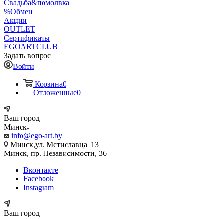
Свадьба&помолвка
%Обмен
Акции
OUTLET
Сертификаты
EGOARTCLUB
Задать вопрос
Войти
Корзина
0
Отложенные
0
Ваш город
Минск
info@ego-art.by
Минск,ул. Мстиславца, 13
Минск, пр. Независимости, 36
Вконтакте
Facebook
Instagram
Ваш город