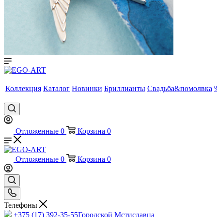
Коллекция
Каталог
Новинки
Бриллианты
Свадьба&помолвка
Отложенные
0
Корзина
0
Отложенные
0
Корзина
0
Телефоны
+375 (17) 392-35-55
Городской Мстиславца