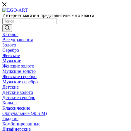
Интернет-магазин представительского класса
Каталог
Все украшения
Золото
Серебро
Женские
Мужские
Женские золото
Мужские-золото
Женские серебро
Мужские серебро
Детские
Детские золото
Детские серебро
Кольца
Классические
Обручальные (Ж и М)
Гладкие
Комбинированные
Дизайнерские