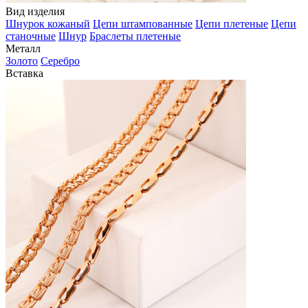
Вид изделия
Шнурок кожаный
Цепи штампованные
Цепи плетеные
Цепи
станочные
Шнур
Браслеты плетеные
Металл
Золото
Серебро
Вставка