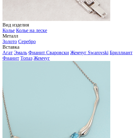
Вид изделия
Колье
Колье на леске
Металл
Золото
Серебро
Вставка
Агат
Эмаль
Фианит Сваровски
Жемчуг Swarovski
Бриллиант
Фианит
Топаз
Жемчуг