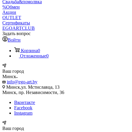
Свадьба&помолвка
%Обмен
Акции
OUTLET
Сертификаты
EGOARTCLUB
Задать вопрос
Войти
Корзина
0
Отложенные
0
Ваш город
Минск
info@ego-art.by
Минск,ул. Мстиславца, 13
Минск, пр. Независимости, 36
Вконтакте
Facebook
Instagram
Ваш город