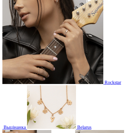
Rockstar
Выцінанка
Belarus