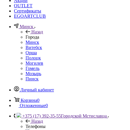
Акции
OUTLET
Сертификаты
EGOARTCLUB
Минск
Назад
Города
Минск
Витебск
Орша
Полоцк
Могилев
Гомель
Мозырь
Пинск
Личный кабинет
Корзина
0
Отложенные
0
+375 (17) 392-35-55
Городской Мстиславца
Назад
Телефоны