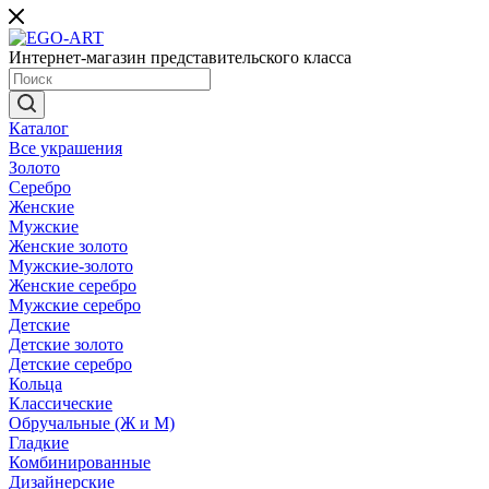
Интернет-магазин представительского класса
Каталог
Все украшения
Золото
Серебро
Женские
Мужские
Женские золото
Мужские-золото
Женские серебро
Мужские серебро
Детские
Детские золото
Детские серебро
Кольца
Классические
Обручальные (Ж и М)
Гладкие
Комбинированные
Дизайнерские