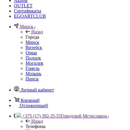
Акции
OUTLET
Сертификаты
EGOARTCLUB
Минск
Назад
Города
Минск
Витебск
Орша
Полоцк
Могилев
Гомель
Мозырь
Пинск
Личный кабинет
Корзина
0
Отложенные
0
+375 (17) 392-35-55
Городской Мстиславца
Назад
Телефоны