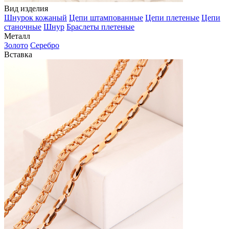
Вид изделия
Шнурок кожаный
Цепи штампованные
Цепи плетеные
Цепи
станочные
Шнур
Браслеты плетеные
Металл
Золото
Серебро
Вставка