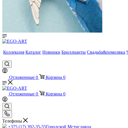
Коллекция
Каталог
Новинки
Бриллианты
Свадьба&помолвка
Отложенные
0
Корзина
0
Отложенные
0
Корзина
0
Телефоны
+375 (17) 392-35-55
Городской Мстиславца