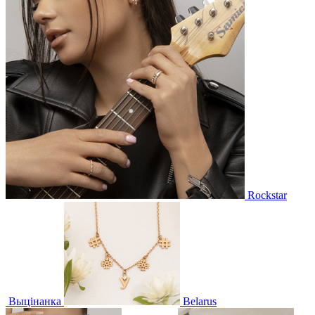
Rockstar
Выцінанка
Belarus