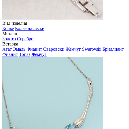
Вид изделия
Колье
Колье на леске
Металл
Золото
Серебро
Вставка
Агат
Эмаль
Фианит Сваровски
Жемчуг Swarovski
Бриллиант
Фианит
Топаз
Жемчуг