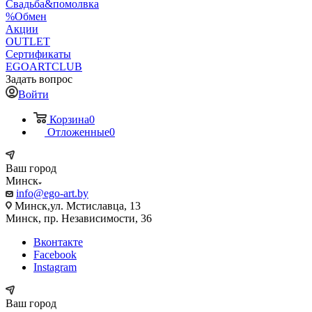
Свадьба&помолвка
%Обмен
Акции
OUTLET
Сертификаты
EGOARTCLUB
Задать вопрос
Войти
Корзина
0
Отложенные
0
Ваш город
Минск
info@ego-art.by
Минск,ул. Мстиславца, 13
Минск, пр. Независимости, 36
Вконтакте
Facebook
Instagram
Ваш город