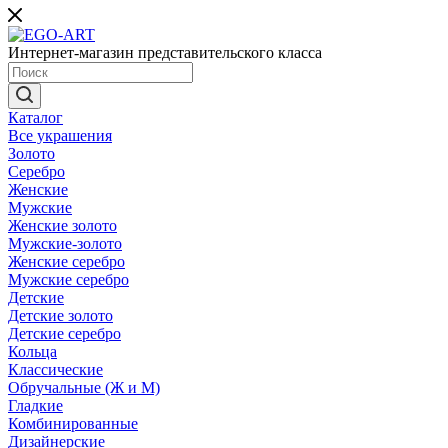
Интернет-магазин представительского класса
Каталог
Все украшения
Золото
Серебро
Женские
Мужские
Женские золото
Мужские-золото
Женские серебро
Мужские серебро
Детские
Детские золото
Детские серебро
Кольца
Классические
Обручальные (Ж и М)
Гладкие
Комбинированные
Дизайнерские