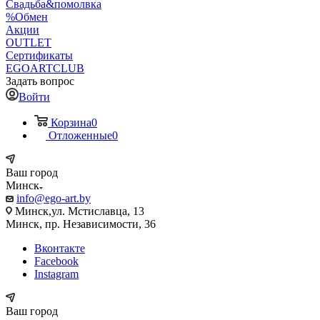
Свадьба&помолвка
%Обмен
Акции
OUTLET
Сертификаты
EGOARTCLUB
Задать вопрос
Войти
Корзина
0
Отложенные
0
Ваш город
Минск
info@ego-art.by
Минск,ул. Мстиславца, 13
Минск, пр. Независимости, 36
Вконтакте
Facebook
Instagram
Ваш город