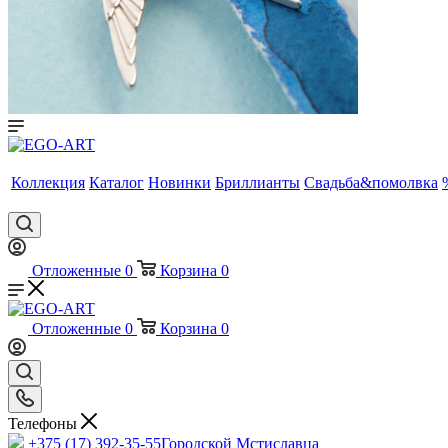
Коллекция
Каталог
Новинки
Бриллианты
Свадьба&помолвка
Отложенные
0
Корзина
0
Отложенные
0
Корзина
0
Телефоны
+375 (17) 392-35-55
Городской Мстиславца