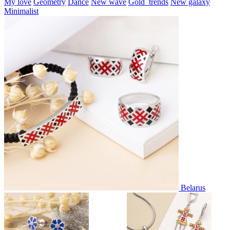
My love
Geometry
Dance
New wave
Gold_trends
New galaxy
Minimalist
Belarus