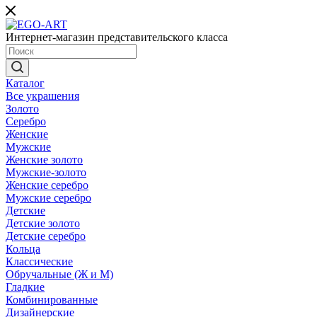
Интернет-магазин представительского класса
Каталог
Все украшения
Золото
Серебро
Женские
Мужские
Женские золото
Мужские-золото
Женские серебро
Мужские серебро
Детские
Детские золото
Детские серебро
Кольца
Классические
Обручальные (Ж и М)
Гладкие
Комбинированные
Дизайнерские