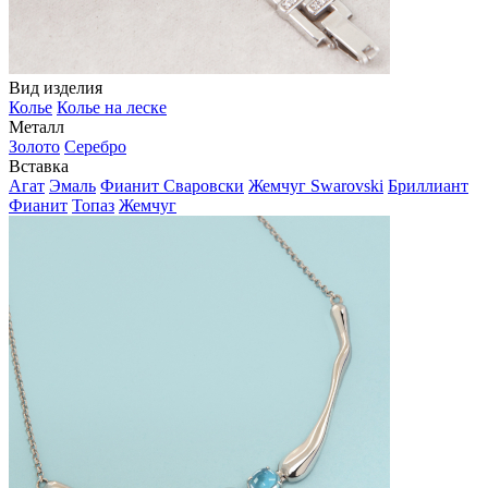
Вид изделия
Колье
Колье на леске
Металл
Золото
Серебро
Вставка
Агат
Эмаль
Фианит Сваровски
Жемчуг Swarovski
Бриллиант
Фианит
Топаз
Жемчуг