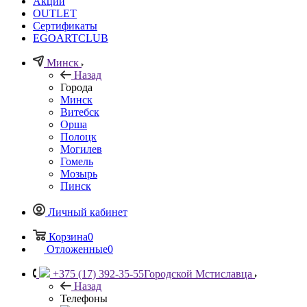
Акции
OUTLET
Сертификаты
EGOARTCLUB
Минск
Назад
Города
Минск
Витебск
Орша
Полоцк
Могилев
Гомель
Мозырь
Пинск
Личный кабинет
Корзина
0
Отложенные
0
+375 (17) 392-35-55
Городской Мстиславца
Назад
Телефоны