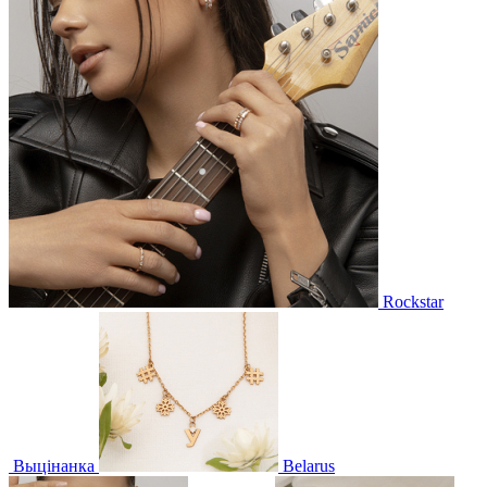
Rockstar
Выцінанка
Belarus