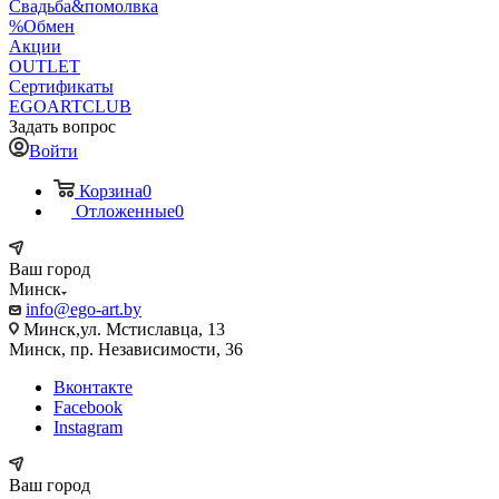
Свадьба&помолвка
%Обмен
Акции
OUTLET
Сертификаты
EGOARTCLUB
Задать вопрос
Войти
Корзина
0
Отложенные
0
Ваш город
Минск
info@ego-art.by
Минск,ул. Мстиславца, 13
Минск, пр. Независимости, 36
Вконтакте
Facebook
Instagram
Ваш город