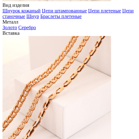
Вид изделия
Шнурок кожаный
Цепи штампованные
Цепи плетеные
Цепи
станочные
Шнур
Браслеты плетеные
Металл
Золото
Серебро
Вставка