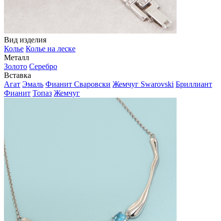
Вид изделия
Колье
Колье на леске
Металл
Золото
Серебро
Вставка
Агат
Эмаль
Фианит Сваровски
Жемчуг Swarovski
Бриллиант
Фианит
Топаз
Жемчуг