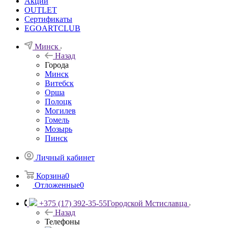
Акции
OUTLET
Сертификаты
EGOARTCLUB
Минск
Назад
Города
Минск
Витебск
Орша
Полоцк
Могилев
Гомель
Мозырь
Пинск
Личный кабинет
Корзина
0
Отложенные
0
+375 (17) 392-35-55
Городской Мстиславца
Назад
Телефоны