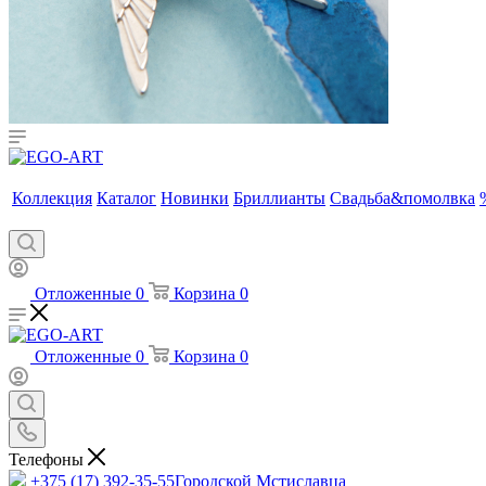
Коллекция
Каталог
Новинки
Бриллианты
Свадьба&помолвка
Отложенные
0
Корзина
0
Отложенные
0
Корзина
0
Телефоны
+375 (17) 392-35-55
Городской Мстиславца