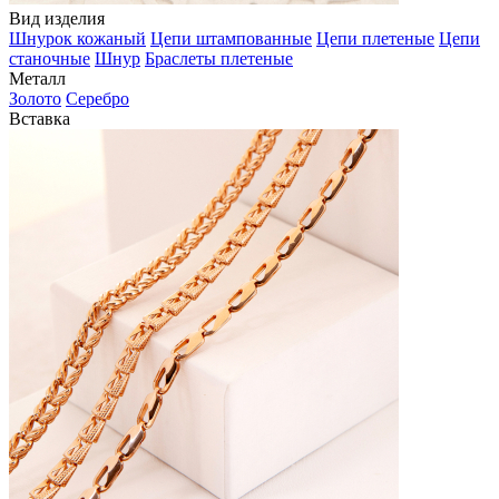
Вид изделия
Шнурок кожаный
Цепи штампованные
Цепи плетеные
Цепи
станочные
Шнур
Браслеты плетеные
Металл
Золото
Серебро
Вставка