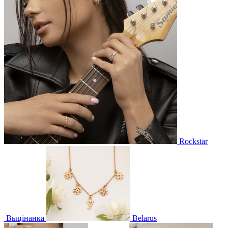
Rockstar
Выцінанка
Belarus