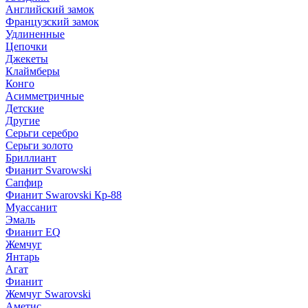
Английский замок
Французский замок
Удлиненные
Цепочки
Джекеты
Клаймберы
Конго
Асимметричные
Детские
Другие
Серьги серебро
Серьги золото
Бриллиант
Фианит Svarowski
Сапфир
Фианит Swarovski Кр-88
Муассанит
Эмаль
Фианит EQ
Жемчуг
Янтарь
Агат
Фианит
Жемчуг Swarovski
Аметис