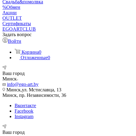
Свадьба&помолвка
%Обмен
Акции
OUTLET
Сертификаты
EGOARTCLUB
Задать вопрос
Войти
Корзина
0
Отложенные
0
Ваш город
Минск
info@ego-art.by
Минск,ул. Мстиславца, 13
Минск, пр. Независимости, 36
Вконтакте
Facebook
Instagram
Ваш город