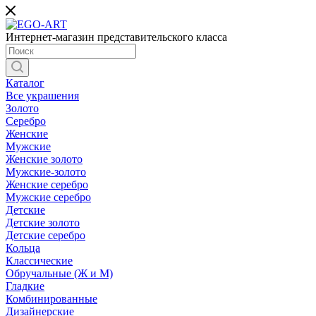
Интернет-магазин представительского класса
Каталог
Все украшения
Золото
Серебро
Женские
Мужские
Женские золото
Мужские-золото
Женские серебро
Мужские серебро
Детские
Детские золото
Детские серебро
Кольца
Классические
Обручальные (Ж и М)
Гладкие
Комбинированные
Дизайнерские