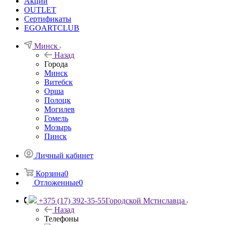
Акции
OUTLET
Сертификаты
EGOARTCLUB
Минск
Назад
Города
Минск
Витебск
Орша
Полоцк
Могилев
Гомель
Мозырь
Пинск
Личный кабинет
Корзина
0
Отложенные
0
+375 (17) 392-35-55
Городской Мстиславца
Назад
Телефоны