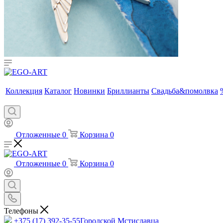
Коллекция
Каталог
Новинки
Бриллианты
Свадьба&помолвка
Отложенные
0
Корзина
0
Отложенные
0
Корзина
0
Телефоны
+375 (17) 392-35-55
Городской Мстиславца