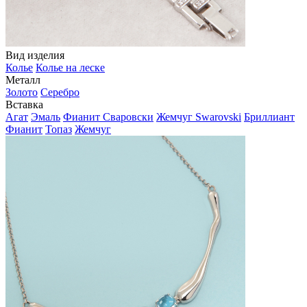
Вид изделия
Колье
Колье на леске
Металл
Золото
Серебро
Вставка
Агат
Эмаль
Фианит Сваровски
Жемчуг Swarovski
Бриллиант
Фианит
Топаз
Жемчуг