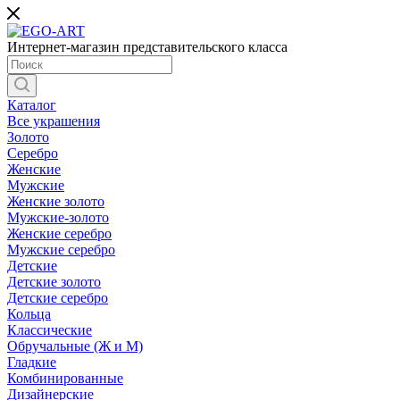
Интернет-магазин представительского класса
Каталог
Все украшения
Золото
Серебро
Женские
Мужские
Женские золото
Мужские-золото
Женские серебро
Мужские серебро
Детские
Детские золото
Детские серебро
Кольца
Классические
Обручальные (Ж и М)
Гладкие
Комбинированные
Дизайнерские