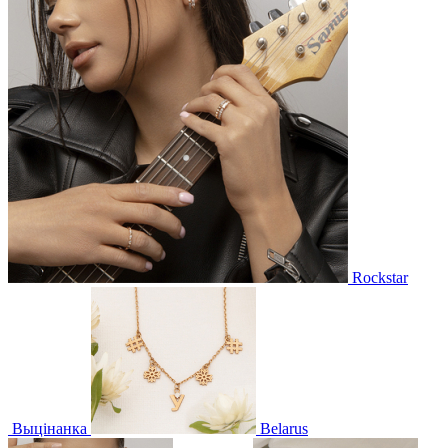
Rockstar
Выцінанка
Belarus