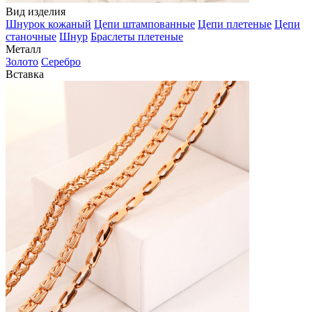
Вид изделия
Шнурок кожаный
Цепи штампованные
Цепи плетеные
Цепи
станочные
Шнур
Браслеты плетеные
Металл
Золото
Серебро
Вставка