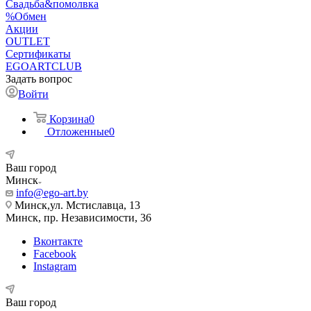
Свадьба&помолвка
%Обмен
Акции
OUTLET
Сертификаты
EGOARTCLUB
Задать вопрос
Войти
Корзина
0
Отложенные
0
Ваш город
Минск
info@ego-art.by
Минск,ул. Мстиславца, 13
Минск, пр. Независимости, 36
Вконтакте
Facebook
Instagram
Ваш город